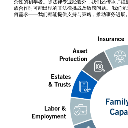
杂性的初学者。除法律专业经验外，我们还传承了福
族合作时可能出现的非法律挑战及敏感问题。 我们
何需求——我们都能提供支持与策略，推动事务进展