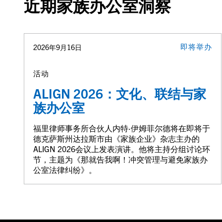
近期家族办公室洞察
即将举办
2026年9月16日
活动
ALIGN 2026：文化、联结与家
族办公室
福里律师事务所合伙人内特·伊姆菲尔德将在即将于
德克萨斯州达拉斯市由《家族企业》杂志主办的
ALIGN 2026会议上发表演讲。他将主持分组讨论环
节，主题为《那就告我啊！冲突管理与避免家族办
公室法律纠纷》。