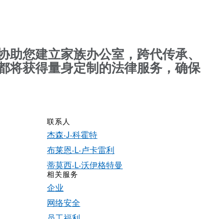
协助您建立家族办公室，跨代传承、
都将获得量身定制的法律服务，确保
联系人
杰森·J·科霍特
布莱恩·L·卢卡雷利
蒂莫西·L·沃伊格特曼
相关服务
企业
网络安全
员工福利