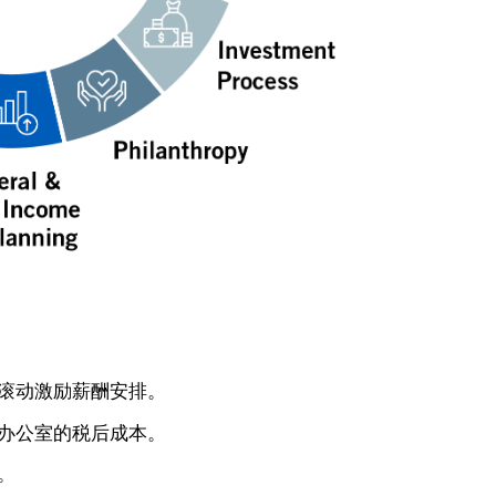
滚动激励薪酬安排。
办公室的税后成本。
。