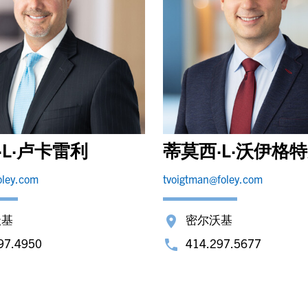
·L·卢卡雷利
蒂莫西·L·沃伊格
oley.com
tvoigtman@foley.com
沃基
密尔沃基
97.4950
414.297.5677