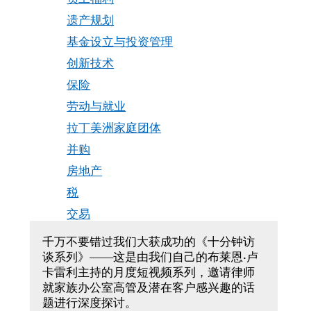
遗产规划
基金设立与投资管理
创新技术
保险
劳动与就业
拉丁美洲家庭团体
并购
房地产
税
交易
千万不要错过我们大获成功的《十分钟访
谈系列》——这是由我们自己的布莱恩·卢
卡雷利主持的月度短视频系列，邀请律师
就家族办公室高管及潜在客户感兴趣的话
题进行深度探讨。