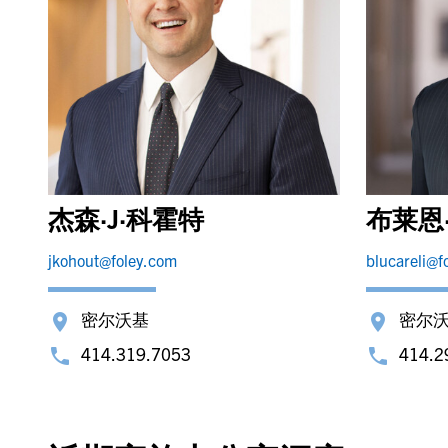
杰森·J·科霍特
布莱恩
jkohout@foley.com
blucareli@f
密尔沃基
密尔
414.319.7053
414.2