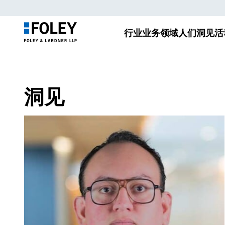
行业
业务领域
人们
洞见
活
洞见