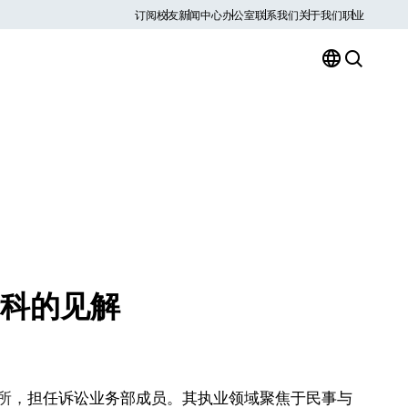
订阅
校友
新闻中心
办公室
联系我们
关于我们
职业
斯科的见解
所，
担任诉讼业务部成员。其执业领域聚焦于民事与