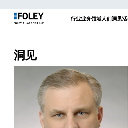
行业
业务领域
人们
洞见
活
洞见