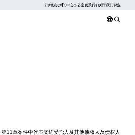
订阅
校友
新闻中心
办公室
联系我们
关于我们
职业
》第11章案件中代表契约受托人及其他债权人及债权人