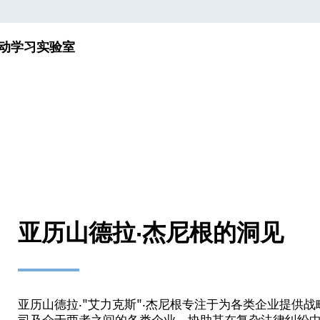
动
学习实验室
亚历山德拉·杰尼根的洞见
亚历山德拉·"艾力克斯"·杰尼根专注于为各类企业提供
司及介于两者之间的各类企业，协助其在复杂法律纠纷