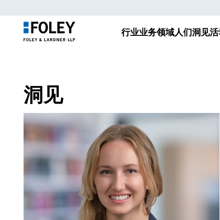
行业
业务领域
人们
洞见
活
洞见