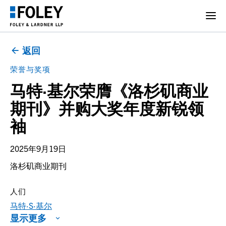
返回
荣誉与奖项
马特·基尔荣膺《洛杉矶商业
期刊》并购大奖年度新锐领
袖
2025年9月19日
洛杉矶商业期刊
人们
马特·S·基尔
显示更多