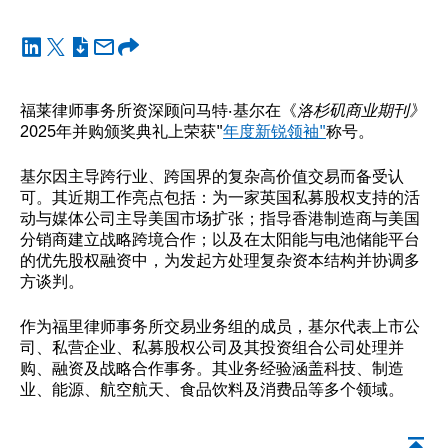
福莱律师事务所资深顾问马特·基尔在《
洛杉矶商业期刊》
2025年并购颁奖典礼上荣获"
年度新锐领袖"
称号。
基尔因主导跨行业、跨国界的复杂高价值交易而备受认
可。其近期工作亮点包括：为一家英国私募股权支持的活
动与媒体公司主导美国市场扩张；指导香港制造商与美国
分销商建立战略跨境合作；以及在太阳能与电池储能平台
的优先股权融资中，为发起方处理复杂资本结构并协调多
方谈判。
作为福里律师事务所交易业务组的成员，基尔代表上市公
司、私营企业、私募股权公司及其投资组合公司处理并
购、融资及战略合作事务。其业务经验涵盖科技、制造
业、能源、航空航天、食品饮料及消费品等多个领域。