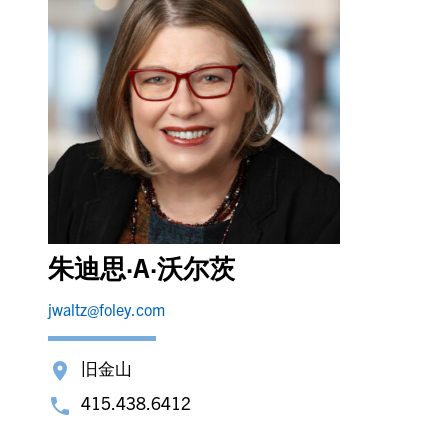
朱迪思·A·沃尔茨
jwaltz@foley.com
旧金山
415.438.6412