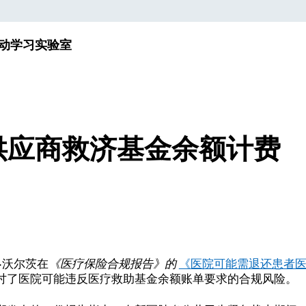
动
学习实验室
供应商救济基金余额计费
·沃尔茨在
《医疗保险合规报告》的
《医院可能需退还患者
讨了医院可能违反医疗救助基金余额账单要求的合规风险。