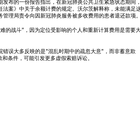
期发布的一份报告指出，在新冠肺炎公共卫生紧急状态期间
任法案》中关于余额计费的规定。沃尔茨解释称，未能满足
务管理局责令向因新冠肺炎服务被多收费用的患者退还款项
艰难的战斗”，因为定位受影响的个人和重新计算费用是需要
院错误大多反映的是"混乱时期中的疏忽大意"，而非蓄意欺
条款和条件，可能引发更多虚假索赔诉讼。