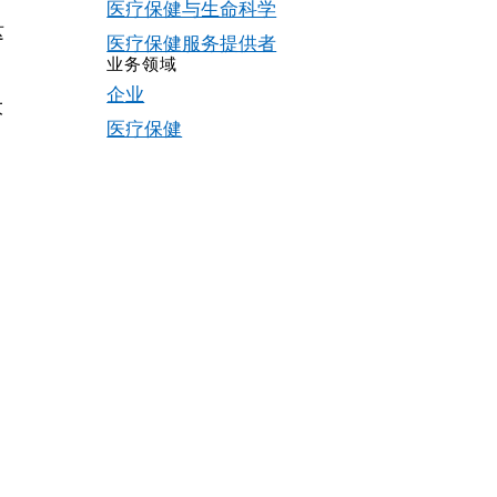
，
医疗保健与生命科学
这
医疗保健服务提供者
。
业务领域
企业
大
医疗保健