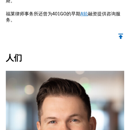
斯。
福莱律师事务所还曾为401GO的早期
A轮
融资提供咨询服
务。
返回顶部
人们