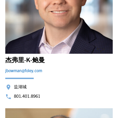
杰弗里·K·鲍曼
jbowman@foley.com
盐湖城
801.401.8961