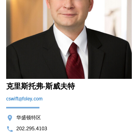
克里斯托弗·斯威夫特
cswift@foley.com
华盛顿特区
202.295.4103