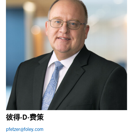
彼得·D·费策
pfetzer@foley.com