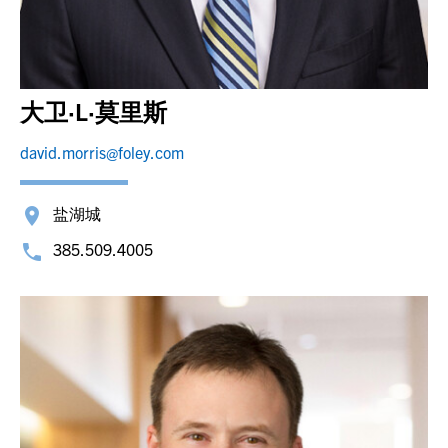
大卫·L·莫里斯
david.morris@foley.com
盐湖城
385.509.4005