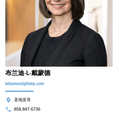
布兰迪·L·戴蒙德
bdiamond@foley.com
圣地亚哥
858.847.6736