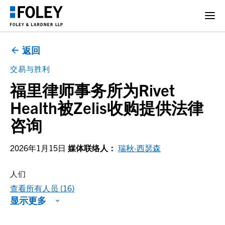
返回
交易与胜利
福里律师事务所为Rivet
Health被Zelis收购提供法律
咨询
2026年1月15日
媒体联络人：
瑞秋·西瑟森
人们
查看所有人员 (16)
显示更多