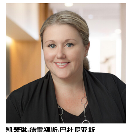
凯瑟琳·德雷福斯·巴杜尼亚斯