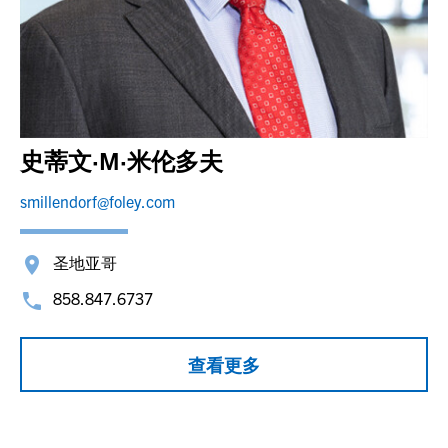
史蒂文·M·米伦多夫
smillendorf@foley.com
圣地亚哥
858.847.6737
查看更多