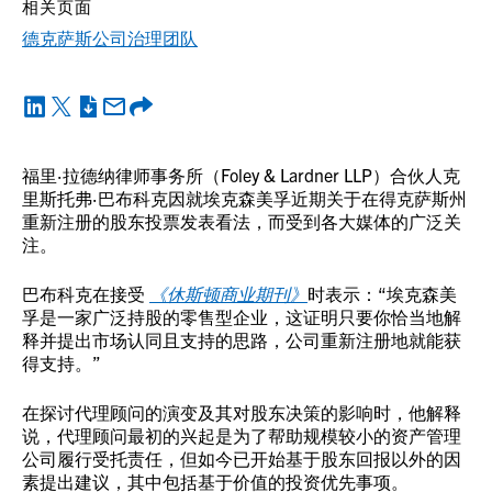
相关页面
德克萨斯公司治理团队
福里·拉德纳律师事务所（Foley & Lardner LLP）合伙人克
里斯托弗·巴布科克因就埃克森美孚近期关于在得克萨斯州
重新注册的股东投票发表看法，而受到各大媒体的广泛关
注。
巴布科克在接受
《休斯顿商业期刊》
时表示：“埃克森美
孚是一家广泛持股的零售型企业，这证明只要你恰当地解
释并提出市场认同且支持的思路，公司重新注册地就能获
得支持。”
在探讨代理顾问的演变及其对股东决策的影响时，他解释
说，代理顾问最初的兴起是为了帮助规模较小的资产管理
公司履行受托责任，但如今已开始基于股东回报以外的因
素提出建议，其中包括基于价值的投资优先事项。