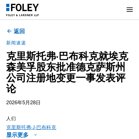
返回
新闻速递
克里斯托弗·巴布科克就埃克
森美孚股东批准德克萨斯州
公司注册地变更一事发表评
论
2026年5月28日
人们
克里斯托弗·J·巴布科克
显示更多