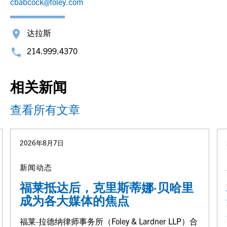
cbabcock@foley.com
达拉斯
214.999.4370
相关新闻
查看所有文章
2026年8月7日
新闻动态
福莱抵达后，克里斯蒂娜·贝哈里
成为各大媒体的焦点
福莱·拉德纳律师事务所（Foley & Lardner LLP）合