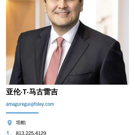
亚伦·T·马古雷吉
amaguregui@foley.com
坦帕
813.225.4129