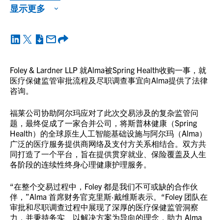
显示更多
Foley & Lardner LLP 就Alma被Spring Health收购一事，就
医疗保健监管审批流程及尽职调查事宜向Alma提供了法律
咨询。
福莱公司协助阿尔玛应对了此次交易涉及的复杂监管问
题，最终促成了一家合并公司，将斯普林健康（Spring
Health）的全球原生人工智能基础设施与阿尔玛（Alma）
广泛的医疗服务提供商网络及支付方关系相结合。双方共
同打造了一个平台，旨在提供贯穿就业、保险覆盖及人生
各阶段的连续性终身心理健康护理服务。
“在整个交易过程中，Foley 都是我们不可或缺的合作伙
伴，”Alma 首席财务官克里斯·戴维斯表示。“Foley 团队在
审批和尽职调查过程中展现了深厚的医疗保健监管洞察
力，并秉持务实、以解决方案为导向的理念，助力 Alma