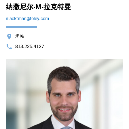
纳撒尼尔·M·拉克特曼
nlacktman@foley.com
坦帕
813.225.4127