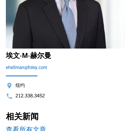
埃文·M·赫尔曼
ehellman@foley.com
纽约
212.338.3452
相关新闻
查看所有文章