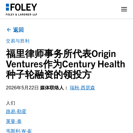
返回
交易与胜利
福里律师事务所代表Origin
Ventures作为Century Health
种子轮融资的领投方
2026年5月22日
媒体联络人：
瑞秋·西瑟森
人们
路易·勒霍
莱曼·泰
韦斯利·W·崔