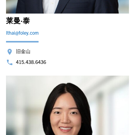
莱曼·泰
lthai@foley.com
旧金山
415.438.6436