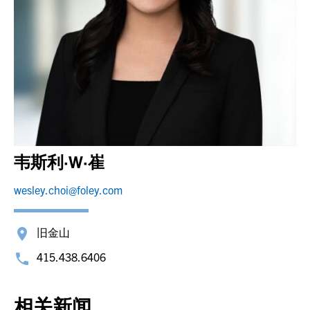
韦斯利·W·崔
wesley.choi@foley.com
旧金山
415.438.6406
相关新闻