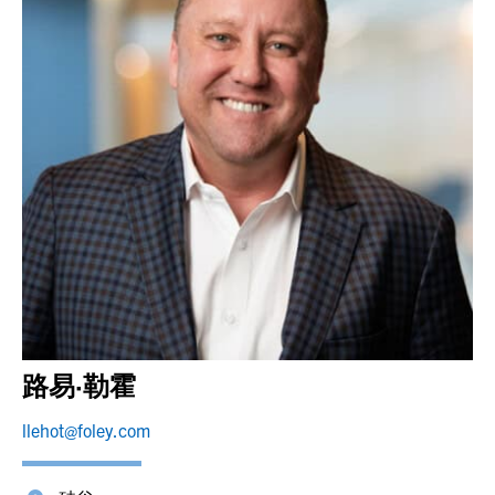
路易·勒霍
llehot@foley.com