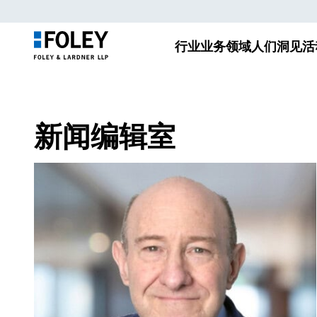
行业
业务领域
人们
洞见
活
新闻编辑室