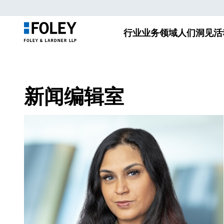
行业
业务领域
人们
洞见
活
新闻编辑室