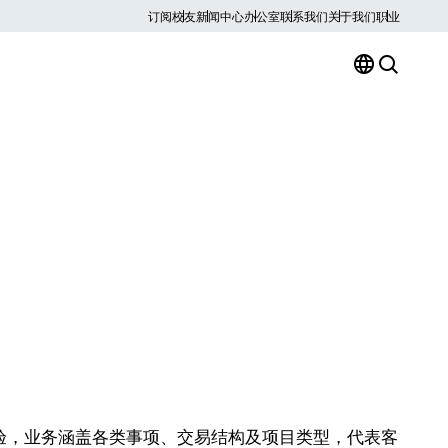
订阅
校友
新闻中心
办公室
联系我们
关于我们
职业
验，业务涵盖各类事项、交易结构及项目类型，代表客