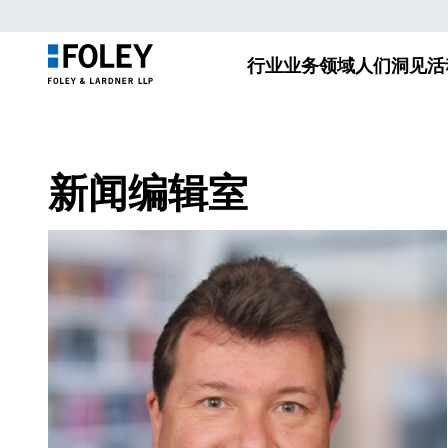
行业
业务领域
人们
洞见
活
新闻编辑室