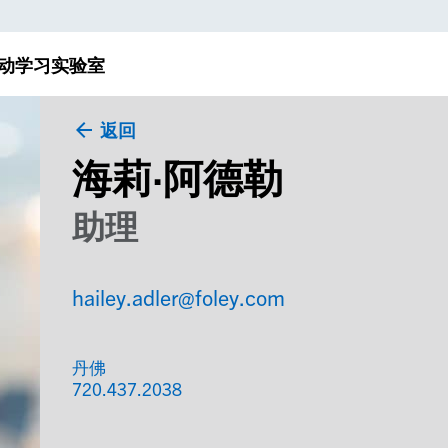
动
学习实验室
返回
海莉·阿德勒
助理
hailey.adler@foley.com
丹佛
720.437.2038