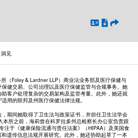
洞见
所（Foley & Lardner LLP）商业法业务部及医疗保健与
疗保健交易、公司治理以及医疗保健监管与合规事务。她
协助客户处理复杂的交易架构及监管考量。此外，她还就
守适用的联邦及州医疗保健法律法规。
位，期间她取得了卫生法与政策证书，并担任卫生法学会
入本所之前，海莉曾在科罗拉多州总检察长办公室负责跟
专注于《健康保险流通与责任法案》（HIPAA）及美国食
据和遗传信息法规开展研究。此外，她还协助起草了一本