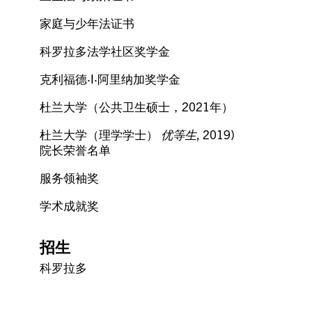
家庭与少年法证书
科罗拉多法学社区奖学金
克利福德·I·阿里纳加奖学金
杜兰大学（公共卫生硕士，2021年）
杜兰大学（理学学士）
优等生
, 2019)
院长荣誉名单
服务领袖奖
学术成就奖
招生
科罗拉多