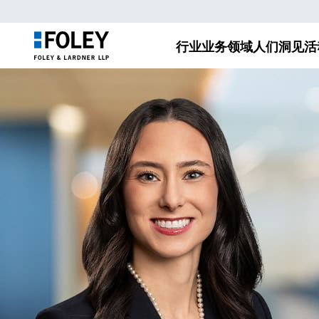
行业
业务领域
人们
洞见
活