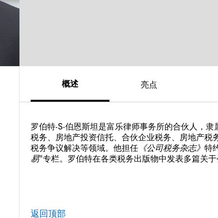
概述
亮点
罗伯特·S·伯恩斯坦是富乐律师事务所的合伙人，
税务、房地产投资信托、合伙企业税务、房地产税
税务争议解决等领域。他担任
《公司税务杂志》
特
易
"专栏。罗伯特在各类税务出版物中发表多篇关
返回顶部