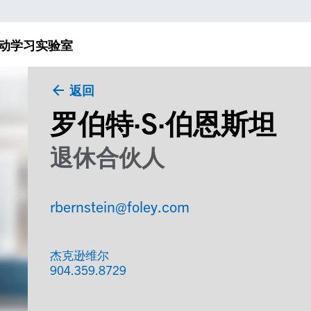
动
学习实验室
返回
罗伯特·S·伯恩斯坦
退休合伙人
rbernstein@foley.com
杰克逊维尔
904.359.8729