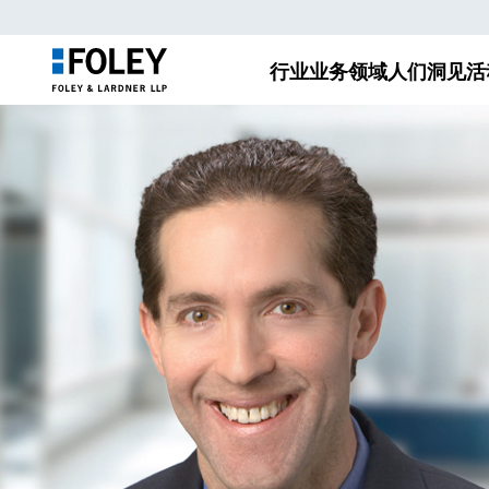
行业
业务领域
人们
洞见
活