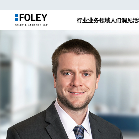
行业
业务领域
人们
洞见
活