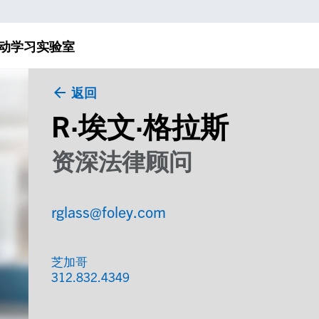
动
学习实验室
返回
R·埃文·格拉斯
资深法律顾问
rglass@foley.com
芝加哥
312.832.4349