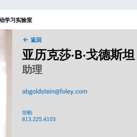
动
学习实验室
返回
亚历克莎·B·戈德斯坦
助理
abgoldstein@foley.com
坦帕
813.225.4103