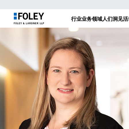
行业
业务领域
人们
洞见
活