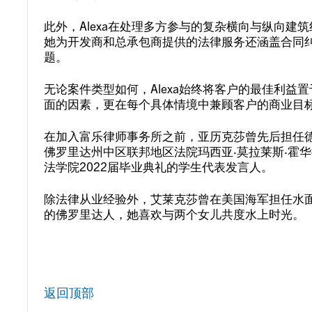
此外，Alexa在处理多方参与的复杂横向与纵向
她为开发商和总承包商提供的法律服务还涵盖合同
题。
无论案件类型如何，Alexa始终将客户的最佳利益
面的因素，更在每个具体情境中兼顾客户的商业目
在加入富乐律师事务所之前，亚历克莎曾先后担任
佛罗里达州中区联邦地区法院玛西亚·莫拉莱斯·霍
法学院2022届毕业典礼的学生代表发言人。
除法律从业经验外，艾莱克莎曾在美国海军担任水
的佛罗里达人，她喜欢与两个女儿共度水上时光。
返回顶部