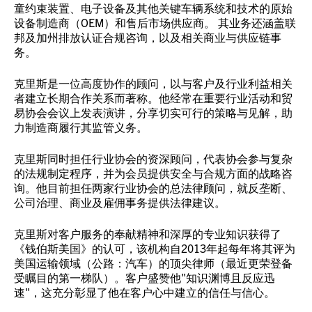
童约束装置、电子设备及其他关键车辆系统和技术的原始
设备制造商（OEM）和售后市场供应商。 其业务还涵盖联
邦及加州排放认证合规咨询，以及相关商业与供应链事
务。
克里斯是一位高度协作的顾问，以与客户及行业利益相关
者建立长期合作关系而著称。他经常在重要行业活动和贸
易协会会议上发表演讲，分享切实可行的策略与见解，助
力制造商履行其监管义务。
克里斯同时担任行业协会的资深顾问，代表协会参与复杂
的法规制定程序，并为会员提供安全与合规方面的战略咨
询。他目前担任两家行业协会的总法律顾问，就反垄断、
公司治理、商业及雇佣事务提供法律建议。
克里斯对客户服务的奉献精神和深厚的专业知识获得了
《钱伯斯美国》的认可，该机构自2013年起每年将其评为
美国运输领域（公路：汽车）的顶尖律师（最近更荣登备
受瞩目的第一梯队）。客户盛赞他"知识渊博且反应迅
速"，这充分彰显了他在客户心中建立的信任与信心。