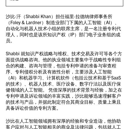
沙比·汗（Shabbi Khan）担任福里·拉德纳律师事务所
（Foley & Lardner）制造业部门下属的人工智能（AI）、
自动化与机器人技术小组的联席主席，是一名注册专利代
理人，同时也是该所知识产权（IP）部门电子业务组的成
员。
Shabbi 就知识产权战略与维权、技术交易及许可等各个方
面提供战略咨询。他的执业领域主要集中于战略性专利组
合的构建、咨询与管理，包括专利申请的准备与审查程
序、专利侵权分析及有效性分析，主要涉及人工智能
（AI）和机器学习、计算机软件（包括云技术和基于SaaS
的技术）、机器人技术、医疗设备、数字疗法以及医疗保
健领域的人工智能。 凭借深厚的技术背景与经验，加之在
专利申请及诉讼领域的丰富实践，沙比能够迅速理解客户
的技术与产品，并据此制定符合其商业目标、质量上乘且
具备诉讼价值的专利方案。
沙比在人工智能领域拥有深厚的经验和专业造诣，他协助
客户应对与人工智能相关的商业及法律问题，包括就人工