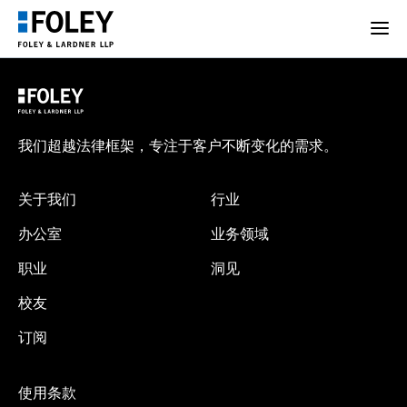
我们超越法律框架，专注于客户不断变化的需求。
关于我们
行业
办公室
业务领域
职业
洞见
校友
订阅
使用条款