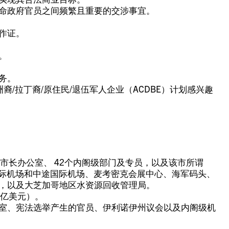
命政府官员之间频繁且重要的交涉事宜。
作证。
。
务。
裔/拉丁裔/原住民/退伍军人企业（ACDBE）计划感兴趣
市长办公室、 42个内阁级部门及专员，以及该市所谓
国际机场和中途国际机场、麦考密克会展中心、海军码头、
，以及大芝加哥地区水资源回收管理局。
0亿美元）。
室、宪法选举产生的官员、伊利诺伊州议会以及内阁级机