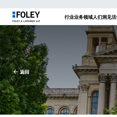
行业
业务领域
人们
洞见
活
返回