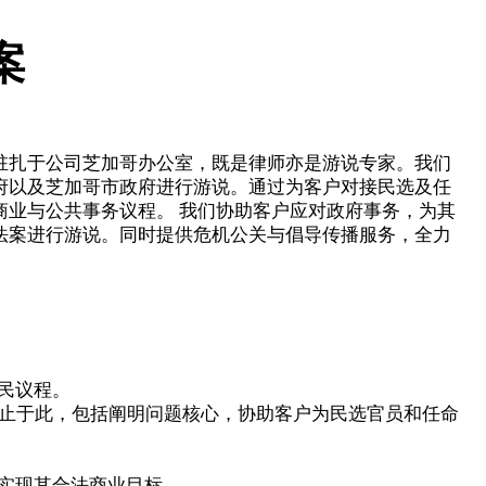
案
驻扎于公司芝加哥办公室，既是律师亦是游说专家。我们
府以及芝加哥市政府进行游说。通过为客户对接民选及任
商业与公共事务议程。 我们协助客户应对政府事务，为其
法案进行游说。同时提供危机公关与倡导传播服务，全力
民议程。
不止于此，包括阐明问题核心，协助客户为民选官员和任命
实现其合法商业目标。