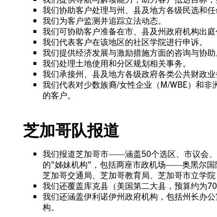
我们协助客户处理与州、县及地方各级民选和任
我们为客户监测并追踪立法动态。
我们可协助客户准备在市、县及州政府机构出庭
我们代表客户在该地区的社区学院进行申诉。
我们提供经济发展与激励措施方面的咨询与协助
我们处理土地使用和分区规划相关事务。
我们承接州、县及地方各级政府各类公共财政业
我们代表对少数族裔/女性企业（M/WBE）和非洲
的客户。
芝加哥队报道
我们报道芝加哥市——涵盖50个选区、市议会、
的"姊妹机构"，包括两座市政机场——奥黑尔
芝加哥交通局、芝加哥教育局、芝加哥市立学院
我们还覆盖库克县（美国第二大县，预算约为7
我们还涵盖伊利诺伊州政府机构，包括州长办公
构。