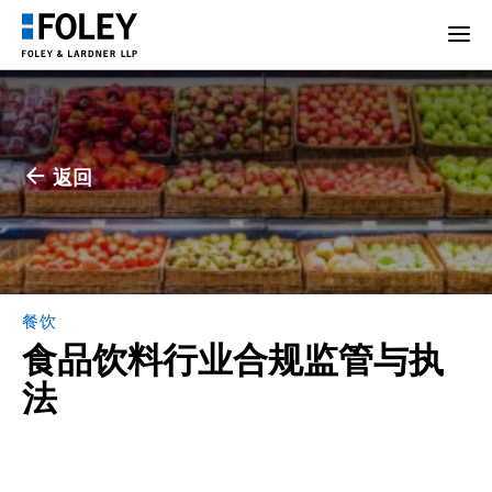
返回
餐饮
食品饮料行业合规监管与执
法