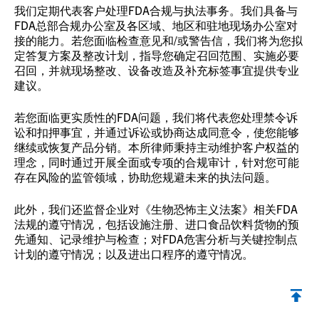
我们定期代表客户处理FDA合规与执法事务。我们具备与
FDA总部合规办公室及各区域、地区和驻地现场办公室对
接的能力。若您面临检查意见和/或警告信，我们将为您拟
定答复方案及整改计划，指导您确定召回范围、实施必要
召回，并就现场整改、设备改造及补充标签事宜提供专业
建议。
若您面临更实质性的FDA问题，我们将代表您处理禁令诉
讼和扣押事宜，并通过诉讼或协商达成同意令，使您能够
继续或恢复产品分销。本所律师秉持主动维护客户权益的
理念，同时通过开展全面或专项的合规审计，针对您可能
存在风险的监管领域，协助您规避未来的执法问题。
此外，我们还监督企业对《生物恐怖主义法案》相关FDA
法规的遵守情况，包括设施注册、进口食品饮料货物的预
先通知、记录维护与检查；对FDA危害分析与关键控制点
计划的遵守情况；以及进出口程序的遵守情况。