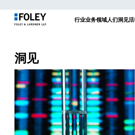
行业
业务领域
人们
洞见
活
洞见