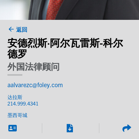
返回
安德烈斯·阿尔瓦雷斯-科尔
德罗
外国法律顾问
aalvarezc@foley.com
达拉斯
214.999.4341
墨西哥城