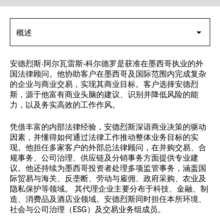
安德烈斯·阿尔瓦雷斯-科尔德罗是获准在墨西哥执业的外
国法律顾问。他协助客户在墨西哥及国际范围内完成复杂
的企业与商业交易，实现其商业目标。客户选择安德烈
斯，源于他富有商业头脑的建议、识别并降低风险的能
力，以及务实高效的工作作风。
凭借丰富的内部法律经验，安德烈斯深谙商业决策的驱动
因素，并懂得如何通过法律工作推动整体业务目标的实
现。他担任多家客户的外部总法律顾问，在并购交易、合
规事务、公司治理、供应链及分销事务方面提供专业建
议。他还持续为墨西哥投资者处理多项监管事务，涵盖国
际贸易与海关、反垄断、劳动与雇佣、政府采购、农业及
隐私保护等领域。 其代理企业主要分布于科技、金融、制
造、消费品及酒店业领域。安德烈斯同时担任本所环境、
社会与公司治理（ESG）及交易业务组成员。