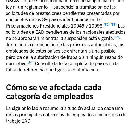
USCIS —que es una política interna de la agencia, no una
ley ni un reglamento— suspende la tramitación de las
solicitudes de prestaciones pendientes presentadas por
nacionales de los 39 países identificados en las
[51]
[53]
Proclamaciones Presidenciales 10949 y 10998.
Las
solicitudes de EAD pendientes de los nacionales afectados
[59]
no se aprobarán mientras la suspensión esté vigente.
Junto con la eliminación de las prórrogas automáticas, los
empleados de estos países se enfrentan a una posible
pérdida de la autorización de trabajo sin ningún respaldo
[61]
normativo.
Consulte la lista completa de países en la
tabla de referencia que figura a continuación.
Cómo se ve afectada cada
categoría de empleados
La siguiente tabla resume la situación actual de cada una
de las principales categorías de empleados con permiso de
trabajo EAD.