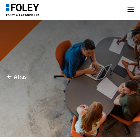
Atrás