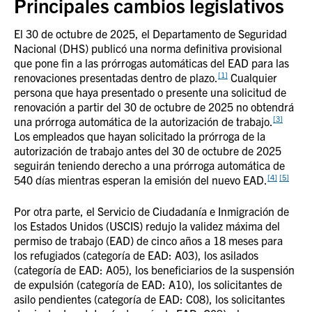
Principales cambios legislativos
El 30 de octubre de 2025, el Departamento de Seguridad
Nacional (DHS) publicó una norma definitiva provisional
que pone fin a las prórrogas automáticas del EAD para las
[1]
renovaciones presentadas dentro de plazo.
Cualquier
persona que haya presentado o presente una solicitud de
renovación a partir del 30 de octubre de 2025 no obtendrá
[3]
una prórroga automática de la autorización de trabajo.
Los empleados que hayan solicitado la prórroga de la
autorización de trabajo antes del 30 de octubre de 2025
seguirán teniendo derecho a una prórroga automática de
[4]
[5]
540 días mientras esperan la emisión del nuevo EAD.
Por otra parte, el Servicio de Ciudadanía e Inmigración de
los Estados Unidos (USCIS) redujo la validez máxima del
permiso de trabajo (EAD) de cinco años a 18 meses para
los refugiados (categoría de EAD: A03), los asilados
(categoría de EAD: A05), los beneficiarios de la suspensión
de expulsión (categoría de EAD: A10), los solicitantes de
asilo pendientes (categoría de EAD: C08), los solicitantes