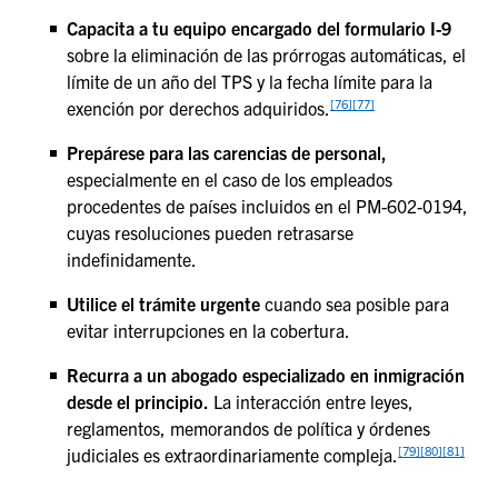
Capacita a tu equipo encargado del formulario I-9
sobre la eliminación de las prórrogas automáticas, el
límite de un año del TPS y la fecha límite para la
[76]
[77]
exención por derechos adquiridos.
Prepárese para las carencias de personal,
especialmente en el caso de los empleados
procedentes de países incluidos en el PM-602-0194,
cuyas resoluciones pueden retrasarse
indefinidamente.
Utilice el trámite urgente
cuando sea posible para
evitar interrupciones en la cobertura.
Recurra a un abogado especializado en inmigración
desde el principio.
La interacción entre leyes,
reglamentos, memorandos de política y órdenes
[79]
[80]
[81]
judiciales es extraordinariamente compleja.