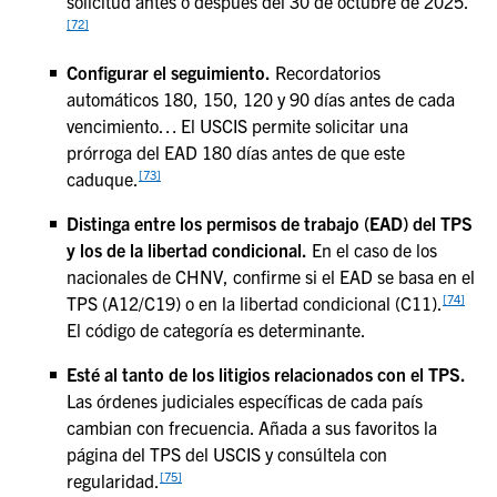
solicitud antes o después del 30 de octubre de 2025.
[72]
Configurar el seguimiento.
Recordatorios
automáticos 180, 150, 120 y 90 días antes de cada
vencimiento… El USCIS permite solicitar una
prórroga del EAD 180 días antes de que este
[73]
caduque.
Distinga entre los permisos de trabajo (EAD) del TPS
y los de la libertad condicional.
En el caso de los
nacionales de CHNV, confirme si el EAD se basa en el
[74]
TPS (A12/C19) o en la libertad condicional (C11).
El código de categoría es determinante.
Esté al tanto de los litigios relacionados con el TPS.
Las órdenes judiciales específicas de cada país
cambian con frecuencia. Añada a sus favoritos la
página del TPS del USCIS y consúltela con
[75]
regularidad.