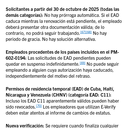
Solicitantes a partir del 30 de octubre de 2025 (todas las
demás categorías):
No hay prórroga automática. Si el EAD
caduca mientras la renovación está pendiente, el empleado
deberá presentar otra documentación válida; de lo
[67]
[68]
contrario, no podrá seguir trabajando.
No hay
periodo de gracia. No hay solución alternativa.
Empleados procedentes de los países incluidos en el PM-
602-0194:
Las solicitudes de EAD pendientes pueden
[69]
quedar en suspenso indefinidamente.
No puede seguir
empleando a alguien cuya autorización haya caducado,
independientemente del motivo del retraso.
Permisos de residencia temporal (EAD) de Cuba, Haití,
Nicaragua y Venezuela (CHNV) (categoría EAD: C11):
Incluso los EAD C11 aparentemente válidos pueden haber
[70]
sido revocados.
Los empleadores que utilizan E-Verify
deben estar atentos al informe de cambios de estatus.
Nueva verificación:
Se requiere cuando finaliza cualquier