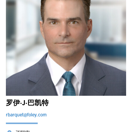
罗伊·J·巴凯特
rbarquet@foley.com