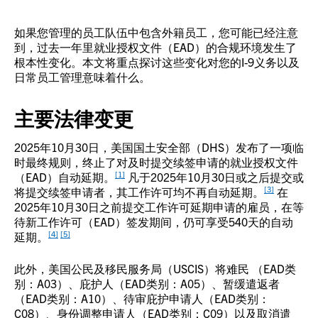
如果您管理的员工队伍中包含外籍员工，您可能已经注意
到，过去一年里就业授权文件（EAD）的合规环境发生了
根本性变化。本文将重点探讨这些变化对您的I-9义务以及
日常员工管理意味着什么。
主要法律变更
2025年10月30日，美国国土安全部（DHS）发布了一项临
时最终规则，终止了对及时提交续签申请的就业授权文件
[1]
（EAD）自动延期。
凡于2025年10月30日或之后提交或
[3]
将提交续签申请者，其工作许可均不再自动延期。
在
2025年10月30日之前提交工作许可延期申请的雇员，在等
待新工作许可（EAD）签发期间，仍可享受540天的自动
[4]
[5]
延期。
此外，美国公民及移民服务局（USCIS）将难民 （EAD类
别：A03）、庇护人（EAD类别：A05）、暂缓遣返者
（EAD类别：A10）、待审庇护申请人（EAD类别：
C08）、身份调整申请人（EAD类别：C09）以及取消遣