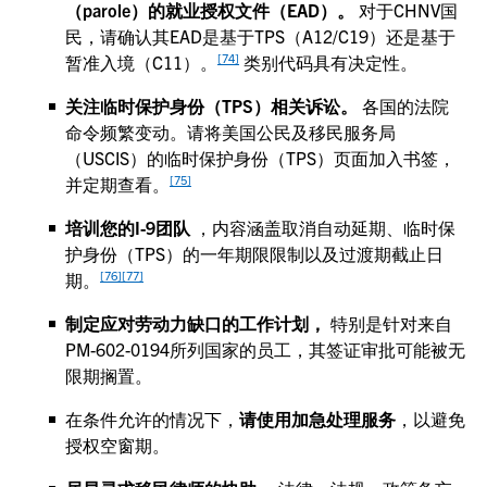
（parole）的就业授权文件（EAD）。
对于CHNV国
民，请确认其EAD是基于TPS（A12/C19）还是基于
[74]
暂准入境（C11）。
类别代码具有决定性。
关注临时保护身份（TPS）相关诉讼。
各国的法院
命令频繁变动。请将美国公民及移民服务局
（USCIS）的临时保护身份（TPS）页面加入书签，
[75]
并定期查看。
培训您的I-9团队
，内容涵盖取消自动延期、临时保
护身份（TPS）的一年期限限制以及过渡期截止日
[76]
[77]
期。
制定应对劳动力缺口的工作计划，
特别是针对来自
PM-602-0194所列国家的员工，其签证审批可能被无
限期搁置。
在条件允许的情况下，
请使用加急处理服务
，以避免
授权空窗期。