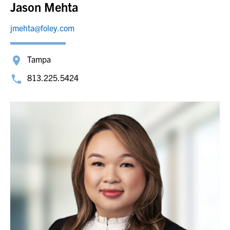
Jason Mehta
jmehta@foley.com
Tampa
813.225.5424