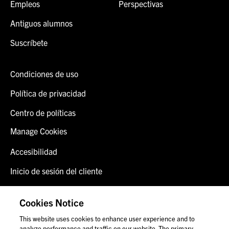
Empleos
Perspectivas
Antiguos alumnos
Suscríbete
Condiciones de uso
Política de privacidad
Centro de políticas
Manage Cookies
Accesibilidad
Inicio de sesión del cliente
Alerta de fraude
Cookies Notice
Contáctenos
This website uses cookies to enhance user experience and to
analyze performance and traffic on our website. The primary