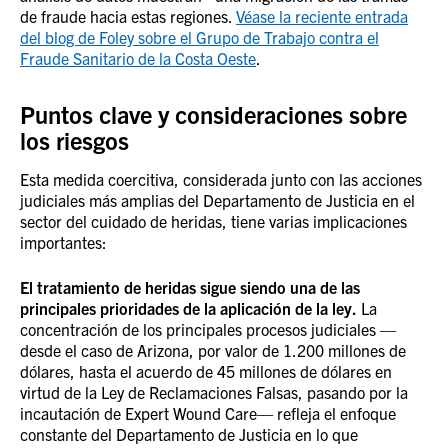
de fraude hacia estas regiones.
Véase la reciente entrada
del blog de Foley sobre el Grupo de Trabajo contra el
Fraude Sanitario de la Costa Oeste
.
Puntos clave y consideraciones sobre
los riesgos
Esta medida coercitiva, considerada junto con las acciones
judiciales más amplias del Departamento de Justicia en el
sector del cuidado de heridas, tiene varias implicaciones
importantes:
El tratamiento de heridas sigue siendo
una de las
principales prioridades de la aplicación de la ley.
La
concentración de los principales procesos judiciales —
desde el caso de Arizona, por valor de 1.200 millones de
dólares, hasta el acuerdo de 45 millones de dólares en
virtud de la Ley de Reclamaciones Falsas, pasando por la
incautación de Expert Wound Care— refleja el enfoque
constante del Departamento de Justicia en lo que