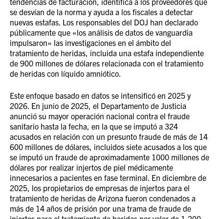
tendencias de facturación, identifica a los proveedores que
se desvían de la norma y ayuda a los fiscales a detectar
nuevas estafas.
Los responsables del DOJ han declarado
públicamente que «los análisis de datos de vanguardia
impulsaron» las investigaciones en el ámbito del
tratamiento de heridas, incluida una estafa independiente
de 900 millones de dólares relacionada con el tratamiento
de heridas con líquido amniótico.
Este enfoque basado en datos se intensificó en 2025 y
2026. En junio de 2025, el Departamento de Justicia
anunció su mayor operación nacional contra el fraude
sanitario hasta la fecha, en la que se imputó a 324
acusados en relación con un presunto fraude de más de 14
600 millones de dólares, incluidos
siete acusados a los que
se imputó un fraude de aproximadamente 1000 millones de
dólares por realizar injertos de piel médicamente
innecesarios a pacientes en fase terminal. En diciembre de
2025, los propietarios de empresas de injertos para el
tratamiento de heridas de Arizona fueron condenados a
más de 14 años de prisión por una trama de fraude de
injertos para el tratamiento de heridas por valor de 1.200