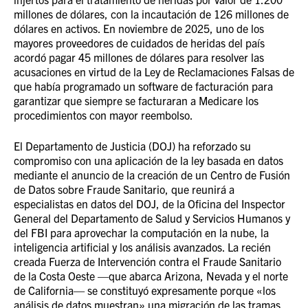
millones de dólares, con la incautación de 126 millones de
dólares en activos. En noviembre de 2025, uno de los
mayores proveedores de cuidados de heridas del país
acordó pagar 45 millones de dólares para resolver las
acusaciones en virtud de la Ley de Reclamaciones Falsas de
que había programado un software de facturación para
garantizar que siempre se facturaran a Medicare los
procedimientos con mayor reembolso.
El Departamento de Justicia (DOJ) ha reforzado su
compromiso con una aplicación de la ley basada en datos
mediante el anuncio de la creación de un Centro de Fusión
de Datos sobre Fraude Sanitario, que reunirá a
especialistas en datos del DOJ, de la Oficina del Inspector
General del Departamento de Salud y Servicios Humanos y
del FBI para aprovechar la computación en la nube, la
inteligencia artificial y los análisis avanzados. La
recién
creada Fuerza de Intervención contra el Fraude Sanitario
de la Costa Oeste —que abarca Arizona, Nevada y el norte
de California— se constituyó expresamente porque «los
análisis de datos muestran» una migración de las tramas