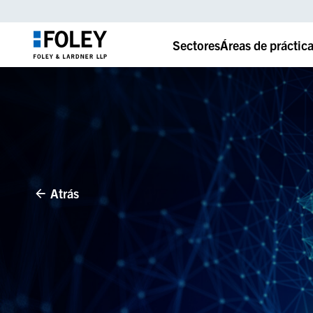
Sectores
Áreas de práctic
Atrás