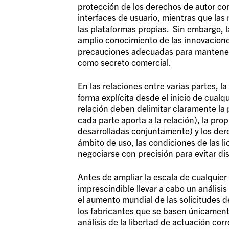
protección de los derechos de autor co
interfaces de usuario, mientras que la
las plataformas propias. Sin embargo, 
amplio conocimiento de las innovacione
precauciones adecuadas para mantener e
como secreto comercial.
En las relaciones entre varias partes, 
forma explícita desde el inicio de cualq
relación deben delimitar claramente la 
cada parte aporta a la relación), la pro
desarrolladas conjuntamente) y los dere
ámbito de uso, las condiciones de las l
negociarse con precisión para evitar di
Antes de ampliar la escala de cualquier
imprescindible llevar a cabo un análisi
el aumento mundial de las solicitudes de
los fabricantes que se basen únicamente
análisis de la libertad de actuación co