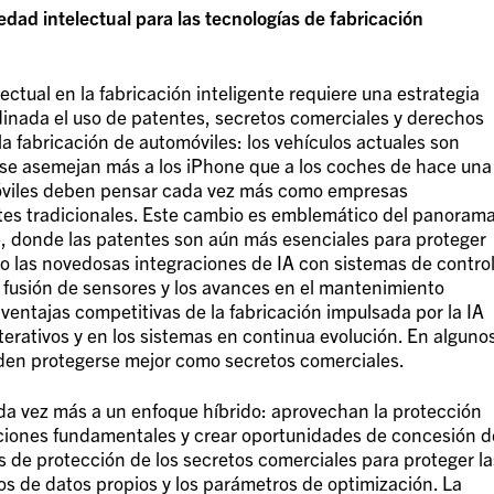
edad intelectual para las tecnologías de fabricación
ectual en la fabricación inteligente requiere una estrategia
inada el uso de patentes, secretos comerciales y derechos
 fabricación de automóviles: los vehículos actuales son
 se asemejan más a los iPhone que a los coches de hace una
móviles deben pensar cada vez más como empresas
tes tradicionales. Este cambio es emblemático del panoram
te, donde las patentes son aún más esenciales para proteger
o las novedosas integraciones de IA con sistemas de contro
e fusión de sensores y los avances en el mantenimiento
ventajas competitivas de la fabricación impulsada por la IA
terativos y en los sistemas en continua evolución. En alguno
eden protegerse mejor como secretos comerciales.
ada vez más a un enfoque híbrido: aprovechan la protección
nciones fundamentales y crear oportunidades de concesión d
as de protección de los secretos comerciales para proteger la
os de datos propios y los parámetros de optimización. La