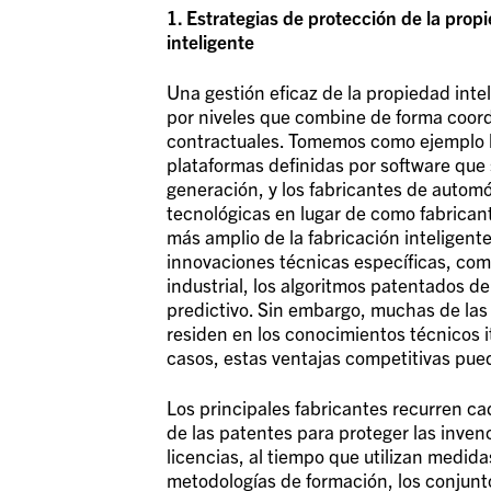
1. Estrategias de protección de la propi
inteligente
Una gestión eficaz de la propiedad intel
por niveles que combine de forma coord
contractuales. Tomemos como ejemplo la
plataformas definidas por software que
generación, y los fabricantes de auto
tecnológicas en lugar de como fabrican
más amplio de la fabricación inteligen
innovaciones técnicas específicas, com
industrial, los algoritmos patentados d
predictivo. Sin embargo, muchas de las 
residen en los conocimientos técnicos i
casos, estas ventajas competitivas pu
Los principales fabricantes recurren c
de las patentes para proteger las inve
licencias, al tiempo que utilizan medid
metodologías de formación, los conjunt