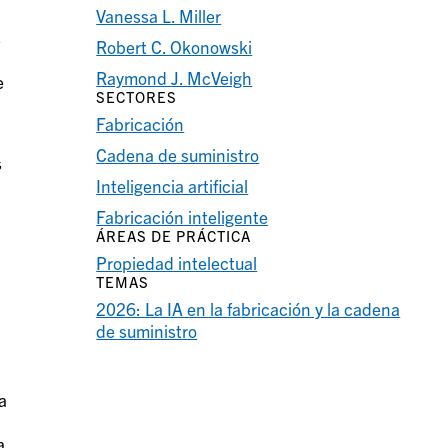
Vanessa L. Miller
s
Robert C. Okonowski
Raymond J. McVeigh
e
SECTORES
Fabricación
Cadena de suministro
s
Inteligencia artificial
Fabricación inteligente
ÁREAS DE PRÁCTICA
Propiedad intelectual
TEMAS
2026: La IA en la fabricación y la cadena
de suministro
a
a