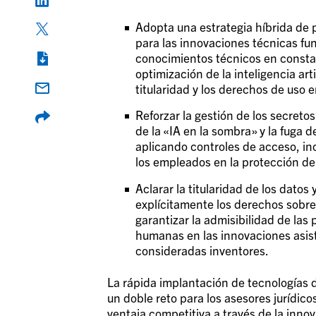
Adopta una estrategia híbrida de 
para las innovaciones técnicas fu
conocimientos técnicos en consta
optimización de la inteligencia art
titularidad y los derechos de uso 
Reforzar la gestión de los secreto
de la «IA en la sombra» y la fuga 
aplicando controles de acceso, in
los empleados en la protección de 
Aclarar la titularidad de los datos
explícitamente los derechos sobre 
garantizar la admisibilidad de la
humanas en las innovaciones asisti
consideradas inventores.
La rápida implantación de tecnologías de
un doble reto para los asesores jurídico
ventaja competitiva a través de la innov