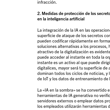
infracción.
2. Medidas de protección de los secret
en la inteligencia artificial
La integración de la IA en las operaci
superficie de ataque de los secretos co
pueden codificar rápidamente en format
soluciones alternativas a los procesos, 
atractivo de la digitalización es eviden
puede acceder al instante en toda la or
instante es un activo al que puede diri
digitalices, mayor será tu superficie de
dominan todos los ciclos de noticias, y
de IoT y los datos de entrenamiento de l
La «IA en la sombra» se ha convertido 
herramientas de IA generativa no verif
servidores externos o emplear datos pr
los empleados utilizarán herramientas d