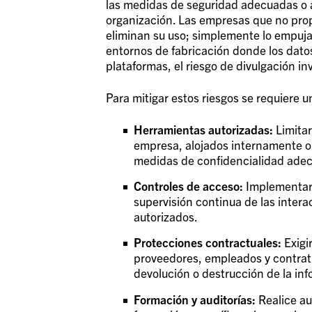
las medidas de seguridad adecuadas o a
organización. Las empresas que no prop
eliminan su uso; simplemente lo empujan
entornos de fabricación donde los dato
plataformas, el riesgo de divulgación in
Para mitigar estos riesgos se requiere 
Herramientas autorizadas:
Limitar
empresa, alojados internamente o
medidas de confidencialidad ade
Controles de acceso:
Implementar 
supervisión continua de las interac
autorizados.
Protecciones contractuales:
Exigi
proveedores, empleados y contratis
devolución o destrucción de la inf
Formación y auditorías:
Realice au