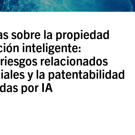
as sobre la propiedad
ción inteligente:
, riesgos relacionados
ales y la patentabilidad
idas por IA