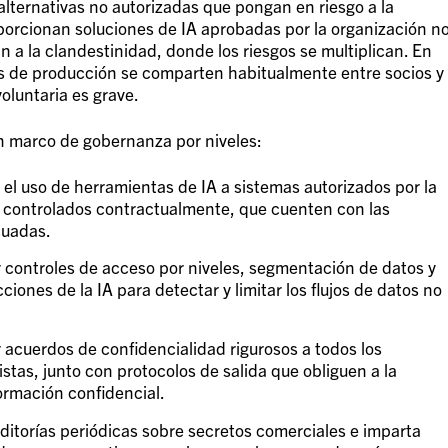
lternativas no autorizadas que pongan en riesgo a la
orcionan soluciones de IA aprobadas por la organización n
 a la clandestinidad, donde los riesgos se multiplican. En
s de producción se comparten habitualmente entre socios y
voluntaria es grave.
un marco de gobernanza por niveles:
 el uso de herramientas de IA a sistemas autorizados por la
 controlados contractualmente, que cuenten con las
cuadas.
controles de acceso por niveles, segmentación de datos y
ciones de la IA para detectar y limitar los flujos de datos no
r acuerdos de confidencialidad rigurosos a todos los
tas, junto con protocolos de salida que obliguen a la
ormación confidencial.
ditorías periódicas sobre secretos comerciales e imparta