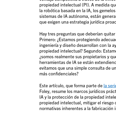
propiedad intelectual (PI). A medida q
la robótica basada en la IA, los gemelos 
sistemas de IA autónoma, están generan
que exigen una estrategia jurídica proac
Hay tres preguntas que deberían quitar 
Primero: ¿Estamos protegiendo adecua
ingeniería y diseño desarrollan con la a
propiedad intelectual? Segundo: Estam
¿somos realmente sus propietarios y qu
herramientas de IA se están extendiend
evitamos que una simple consulta de u
más confidenciales?
Este artículo, que forma parte de
la ser
Foley, resume los marcos jurídicos práct
IA y la protección de la propiedad intel
propiedad intelectual, mitigar el riesgo 
normativas inherentes a la fabricación i