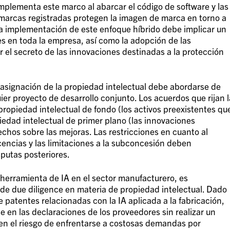
mplementa este marco al abarcar el código de software y las
s marcas registradas protegen la imagen de marca en torno a
la implementación de este enfoque híbrido debe implicar un
s en toda la empresa, así como la adopción de las
l secreto de las innovaciones destinadas a la protección
la asignación de la propiedad intelectual debe abordarse de
uier proyecto de desarrollo conjunto. Los acuerdos que rijan l
propiedad intelectual de fondo (los activos preexistentes qu
piedad intelectual de primer plano (las innovaciones
chos sobre las mejoras. Las restricciones en cuanto al
icencias y las limitaciones a la subconcesión deben
sputas posteriores.
 herramienta de IA en el sector manufacturero, es
s de due diligence en materia de propiedad intelectual. Dado
 patentes relacionadas con la IA aplicada a la fabricación,
 en las declaraciones de los proveedores sin realizar un
rren el riesgo de enfrentarse a costosas demandas por