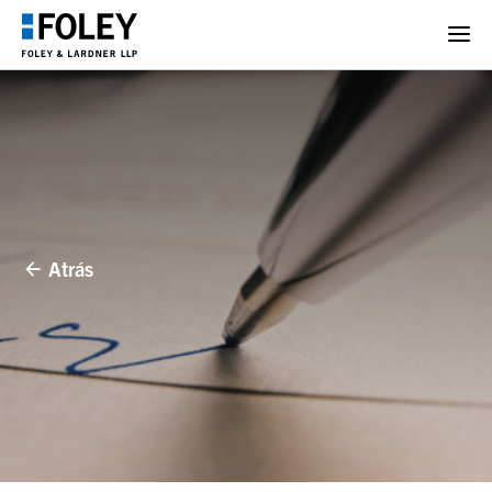
Atrás