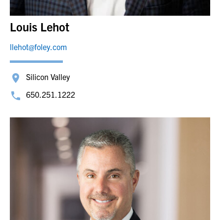
Louis Lehot
llehot@foley.com
Silicon Valley
650.251.1222