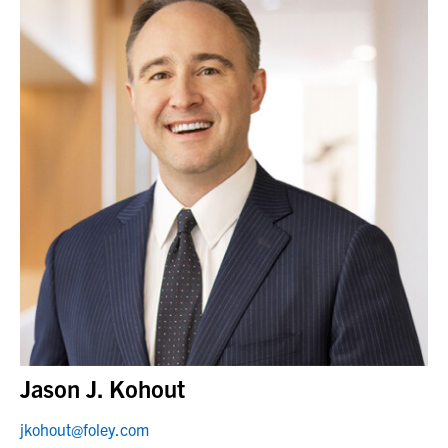
Jason J. Kohout
jkohout@foley.com