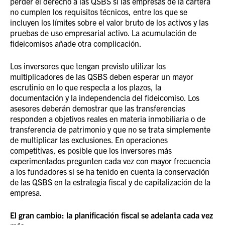
perder el derecho a las QSBS si las empresas de la cartera
no cumplen los requisitos técnicos, entre los que se
incluyen los límites sobre el valor bruto de los activos y las
pruebas de uso empresarial activo. La acumulación de
fideicomisos añade otra complicación.
Los inversores que tengan previsto utilizar los
multiplicadores de las QSBS deben esperar un mayor
escrutinio en lo que respecta a los plazos, la
documentación y la independencia del fideicomiso. Los
asesores deberán demostrar que las transferencias
responden a objetivos reales en materia inmobiliaria o de
transferencia de patrimonio y que no se trata simplemente
de multiplicar las exclusiones. En operaciones
competitivas, es posible que los inversores más
experimentados pregunten cada vez con mayor frecuencia
a los fundadores si se ha tenido en cuenta la conservación
de las QSBS en la estrategia fiscal y de capitalización de la
empresa.
El gran cambio: la planificación fiscal se adelanta cada vez