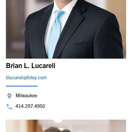
Brian L. Lucareli
blucareli@foley.com
Milwaukee
414.297.4950