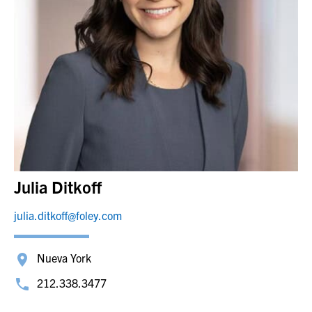
Julia Ditkoff
julia.ditkoff@foley.com
Nueva York
212.338.3477