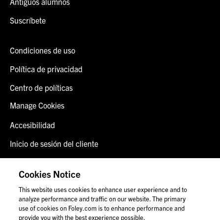
Antiguos alumnos
Suscríbete
Condiciones de uso
Política de privacidad
Centro de políticas
Manage Cookies
Accesibilidad
Inicio de sesión del cliente
Alerta de fraude
Cookies Notice
Contáctenos
This website uses cookies to enhance user experience and to
analyze performance and traffic on our website. The primary
use of cookies on Foley.com is to enhance performance and
provide you with the best experience possible.