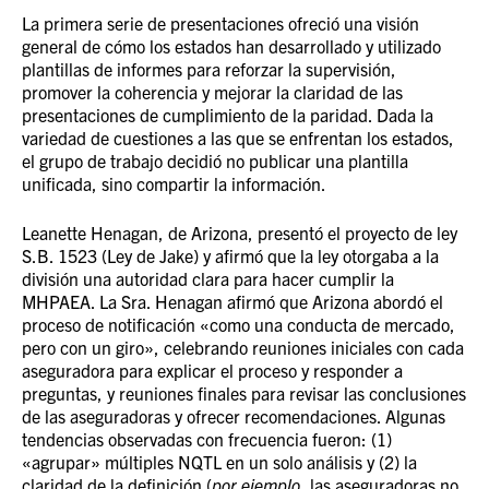
La primera serie de presentaciones ofreció una visión
general de cómo los estados han desarrollado y utilizado
plantillas de informes para reforzar la supervisión,
promover la coherencia y mejorar la claridad de las
presentaciones de cumplimiento de la paridad. Dada la
variedad de cuestiones a las que se enfrentan los estados,
el grupo de trabajo decidió no publicar una plantilla
unificada, sino compartir la información.
Leanette Henagan, de Arizona, presentó el proyecto de ley
S.B. 1523 (Ley de Jake) y afirmó que la ley otorgaba a la
división una autoridad clara para hacer cumplir la
MHPAEA. La Sra. Henagan afirmó que Arizona abordó el
proceso de notificación «como una conducta de mercado,
pero con un giro», celebrando reuniones iniciales con cada
aseguradora para explicar el proceso y responder a
preguntas, y reuniones finales para revisar las conclusiones
de las aseguradoras y ofrecer recomendaciones. Algunas
tendencias observadas con frecuencia fueron: (1)
«agrupar» múltiples NQTL en un solo análisis y (2) la
claridad de la definición (
por ejemplo
, las aseguradoras no