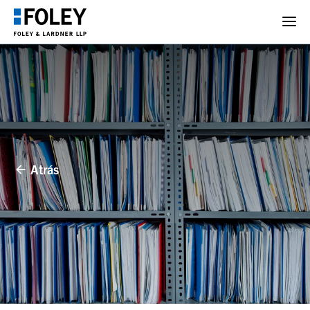
Atrás