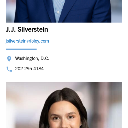
J.J. Silverstein
jsilverstein@foley.com
Washington, D.C.
202.295.4184