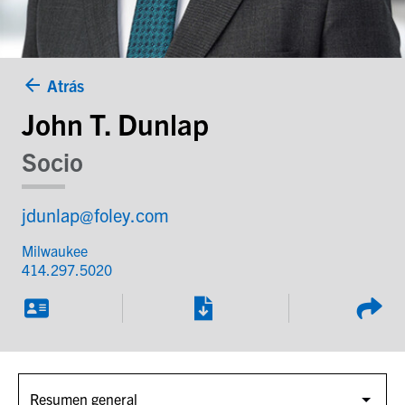
Atrás
John T. Dunlap
Socio
jdunlap@foley.com
Milwaukee
414.297.5020