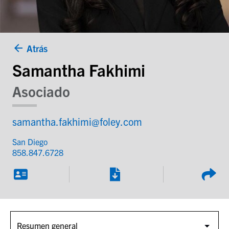
Atrás
Samantha Fakhimi
Asociado
samantha.fakhimi@foley.com
San Diego
858.847.6728