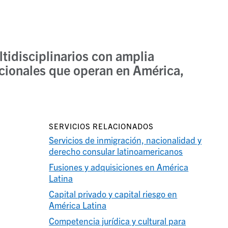
tidisciplinarios con amplia
acionales que operan en América,
SERVICIOS RELACIONADOS
Servicios de inmigración, nacionalidad y
derecho consular latinoamericanos
Fusiones y adquisiciones en América
Latina
Capital privado y capital riesgo en
América Latina
Competencia jurídica y cultural para