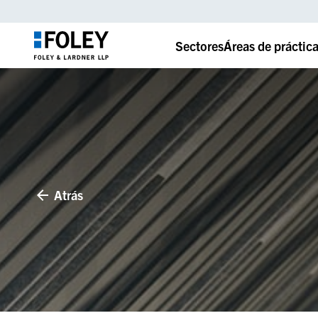
Sectores
Áreas de práctic
Atrás