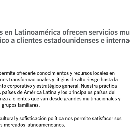
 en Latinoamérica ofrecen servicios mul
ico a clientes estadounidenses e intern
ermite ofrecerle conocimientos y recursos locales en
s transformacionales y litigios de alto riesgo hasta la
to corporativo y estratégico general. Nuestra práctica
países de América Latina y los principales países del
anza a clientes que van desde grandes multinacionales y
grupos familiares.
ltural y sofisticación política nos permite satisfacer sus
es mercados latinoamericanos.