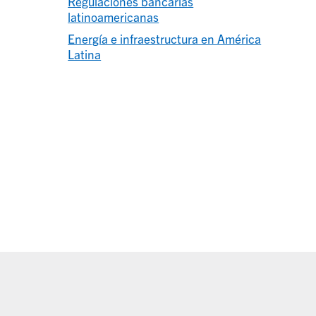
Regulaciones bancarias
latinoamericanas
Energía e infraestructura en América
Latina