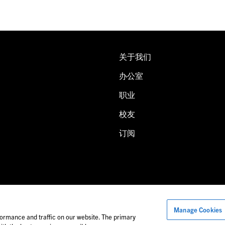
关于我们
办公室
职业
校友
订阅
Manage Cookies
片中的人物可能并非福莱公司员工。
ormance and traffic on our website. The primary