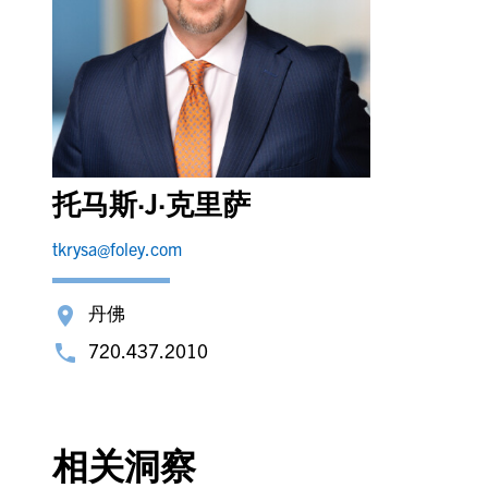
托马斯·J·克里萨
tkrysa@foley.com
丹佛
720.437.2010
相关洞察