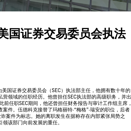
为美国证券交易委员会执法
命为美国证券交易委员会（SEC）执法部主任，他拥有数十年的
私营领域的任职经历。他曾担任SEC执法部的高级职务，并
此前任职SEC期间，他还曾担任财务报告与审计工作组主席
案件。伍德科克接替了玛格丽特·“梅格”·瑞安的职位，后者
欺诈案件为标志。她的离职发生在据称存在内部紧张局势之
引领该部门向前发展的重任。