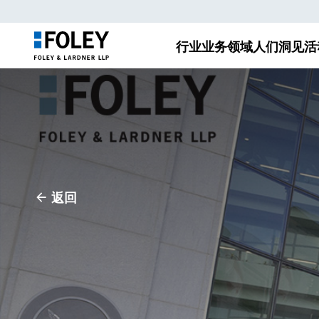
行业
业务领域
人们
洞见
活
返回