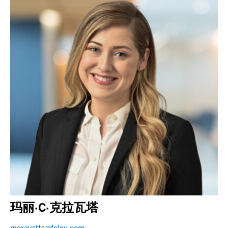
玛丽·C·克拉瓦塔
mcravatta@foley.com