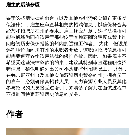
雇主的后续步骤
鉴于这些新法律的出台（以及其他各州势必会颁布更多类
似法律），雇主应审查其相关的招聘信息，以确保符合其
经营和招聘所在州的要求。雇主还应注意，这些法律很可
能被解释为同样适用于那些位于实施薪酬透明度或禁止询
问薪资历史保护措施的州内的远程工作者。 为此，假设某
远程职位面向所有州的求职者开放，该职位招聘信息很可
能需要遵守各州适用法律的保护条款。因此，如果雇主不
希望受这些法律条款的约束，建议其特别审查远程职位招
聘信息，确保明确列出公司
不
从哪些州招聘员工。 此外，
在弗吉尼亚州（及其他实施薪资历史禁令的州）拥有员工
的雇主，必须确保其招聘人员、人力资源专业人员及其他
参与招聘的人员接受过培训，并清楚了解其在面试过程中
不得询问特定薪资历史信息的义务。
作者