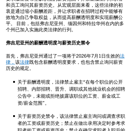
和员工询问其薪资历史。从宏观层面来看，这些法律的初
衷是通过缩小薪酬差距，并让求职者在招聘过程中能够有
效地为自己争取权益，从而提高薪酬透明度和实现薪酬公
平。 目前，包括弗吉尼亚州、缅因州和特拉华州在内的多
个州已加入实施此类法律的行列。
弗吉尼亚州的薪酬透明度与薪资历史禁令
首先，弗吉尼亚州通过了一项将于2026年7月1日生效的
法
律，
该
法律
既包含薪酬透明度要求，也包含禁止询问薪资
历史的规定。
关于薪酬透明度，法律禁止雇主“在每个职位的公开
招聘、内部招聘、晋升、调职或其他就业机会的招聘
公告中，未能或拒绝披露该职位的工资、薪金或工
资/薪金范围”。
关于薪资历史禁令，该法律禁止雇主询问或调查求职
者的工资或薪资历史；禁止在做出录用决定时参考求
职者的工资或薪资历史；禁止在确定求职者入职后的