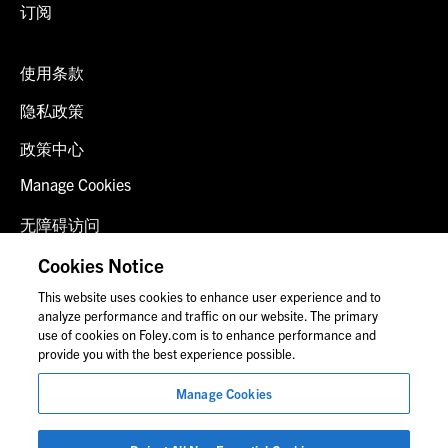
订阅
使用条款
隐私政策
政策中心
Manage Cookies
无障碍访问
客户登录
Cookies Notice
This website uses cookies to enhance user experience and to
联系我们
analyze performance and traffic on our website. The primary
use of cookies on Foley.com is to enhance performance and
provide you with the best experience possible.
© 2026 福里尔·拉德纳律师事务所
Manage Cookies
律师广告
图片中的人物可能并非福莱公司员工。