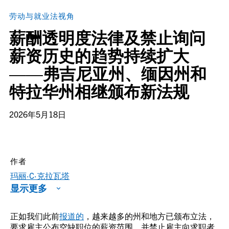
劳动与就业法视角
薪酬透明度法律及禁止询问
薪资历史的趋势持续扩大
——弗吉尼亚州、缅因州和
特拉华州相继颁布新法规
2026年5月18日
作者
玛丽·C·克拉瓦塔
显示更多
正如我们此前
报道的
，越来越多的州和地方已颁布立法，
要求雇主公布空缺职位的薪资范围，并禁止雇主向求职者