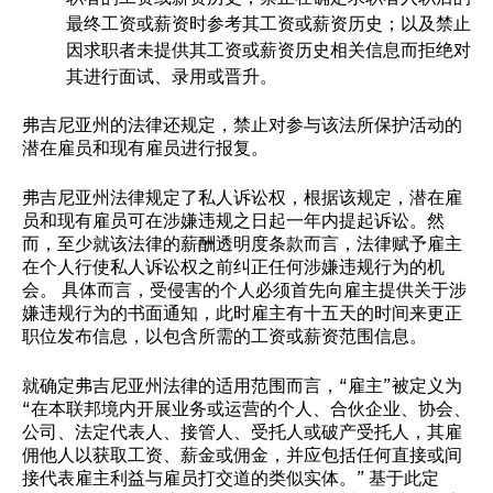
最终工资或薪资时参考其工资或薪资历史；以及禁止
因求职者未提供其工资或薪资历史相关信息而拒绝对
其进行面试、录用或晋升。
弗吉尼亚州的法律还规定，禁止对参与该法所保护活动的
潜在雇员和现有雇员进行报复。
弗吉尼亚州法律规定了私人诉讼权，根据该规定，潜在雇
员和现有雇员可在涉嫌违规之日起一年内提起诉讼。然
而，至少就该法律的薪酬透明度条款而言，法律赋予雇主
在个人行使私人诉讼权之前纠正任何涉嫌违规行为的机
会。 具体而言，受侵害的个人必须首先向雇主提供关于涉
嫌违规行为的书面通知，此时雇主有十五天的时间来更正
职位发布信息，以包含所需的工资或薪资范围信息。
就确定弗吉尼亚州法律的适用范围而言，“雇主”被定义为
“在本联邦境内开展业务或运营的个人、合伙企业、协会、
公司、法定代表人、接管人、受托人或破产受托人，其雇
佣他人以获取工资、薪金或佣金，并应包括任何直接或间
接代表雇主利益与雇员打交道的类似实体。” 基于此定