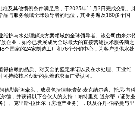
批准及其他惯例条件满足后，于2025年11月3日完成交割。
学品与服务领域全球领导者的地位，其业务遍及160多个国
工业维护与水处理解决方案领域的全球领导者。该公司由米尔
型家族企业，如今已发展成为全球最大的直接营销技术服务商之
48个国家的24家制造工厂和76个分销中心，为客户提供水处
其值得信赖的品质、对安全的坚定承诺以及在水处理、工业维
对可持续技术创新的执着追求而广受认可。
阿德勒斯坦牵头，成员包括律师瑞安·麦克纳尔蒂、托尼·内
瓦尔德，并获得以下合伙人的支持：帕特里克·道尔蒂（证券
业务）、克里斯·拉比尔（房地产业务），以及乔丹·伯格曼与里