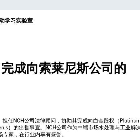
动
学习实验室
司完成向索莱尼斯公司的
 LLP）担任NCH公司法律顾问，协助其完成向白金股权（Platinu
olenis）的出售事宜。NCH公司作为中端市场水处理与工业解
场专家，在行业内享有盛誉。