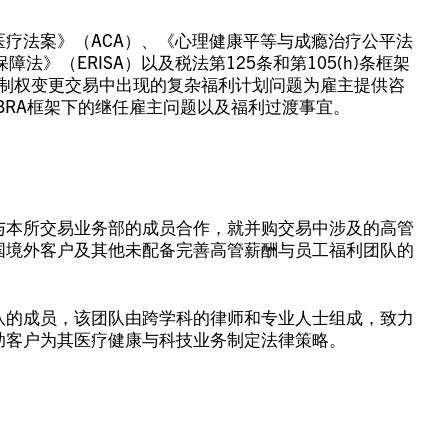
疗法案》（ACA）、《心理健康平等与成瘾治疗公平法
障法》（ERISA）以及税法第125条和第105(h)条框架
控制权变更交易中出现的复杂福利计划问题为雇主提供咨
BRA框架下的继任雇主问题以及福利过渡事宜。
与本所交易业务部的成员合作，就并购交易中涉及的高管
国境外客户及其他未配备完善高管薪酬与员工福利团队的
队的成员，该团队由跨学科的律师和专业人士组成，致力
助客户为其医疗健康与科技业务制定法律策略。