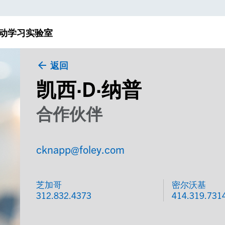
动
学习实验室
返回
凯西·D·纳普
合作伙伴
cknapp@foley.com
芝加哥
密尔沃基
312.832.4373
414.319.731