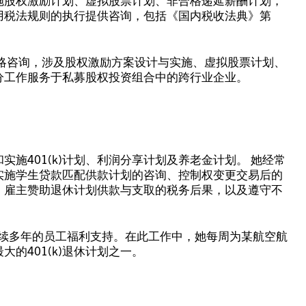
用税法规则的执行提供咨询，包括《国内税收法典》第
略咨询，涉及股权激励方案设计与实施、虚拟股票计划、
分工作服务于私募股权投资组合中的跨行业企业。
施401(k)计划、利润分享计划及养老金计划。 她经常
：实施学生贷款匹配供款计划的咨询、控制权变更交易后的
、雇主赞助退休计划供款与支取的税务后果，以及遵守不
持续多年的员工福利支持。在此工作中，她每周为某航空航
的401(k)退休计划之一。