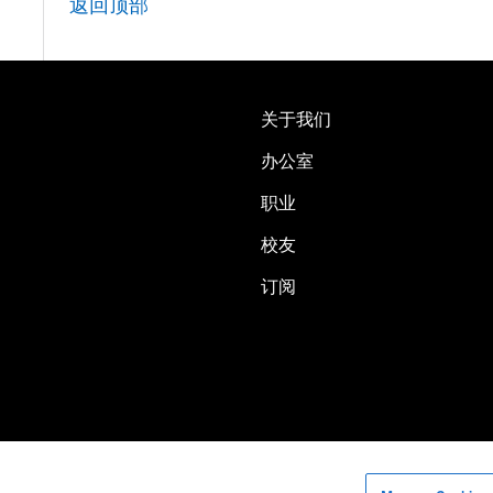
返回顶部
关于我们
办公室
职业
校友
订阅