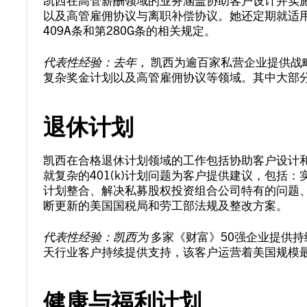
以及高管雇佣协议与离职补偿协议。她还定期就适
409A条和第280G条的相关规定。
代表性经验：去年，
凯西为逾百家私营企业提供战
复杂奖金计划以及高管雇佣协议等领域。其中大部
退休计划
凯西在合格退休计划领域的工作包括协助客户设计和实
就复杂的401(k)计划问题为客户提供建议，包括
计划整合、解决私募股权投资组合公司特有的问题
断更新的美国国税局和劳工部法规及整改方案。
代表性经验：凯西为
多家《财富》50强企业提供
天行业客户持续提供支持，该客户运营着美国规模最大
健康与福利计划