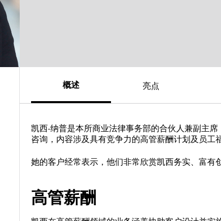
概述
亮点
凯西·纳普是本所商业法律事务部的合伙人兼副主
咨询，内容涉及具有竞争力的高管薪酬计划及员工
她的客户经常表示，他们非常欣赏凯西务实、富有
高管薪酬
凯西在高管薪酬领域的业务涵盖协助客户设计并实