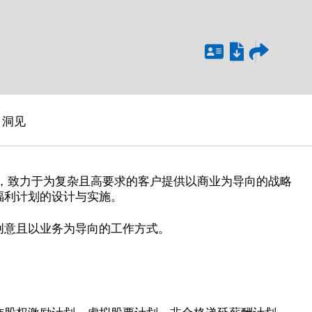
洞见
席，致力于为复杂且高要求的客户提供以商业为导向的战略
福利计划的设计与实施。
创意且以业务为导向的工作方式。
施股权激励计划、虚拟股票计划、非合格递延薪酬计划，