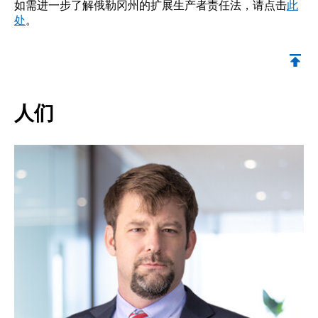
如需进一步了解俄勒冈州的扩展生产者责任法，请点击
此
处
。
返回顶部
人们