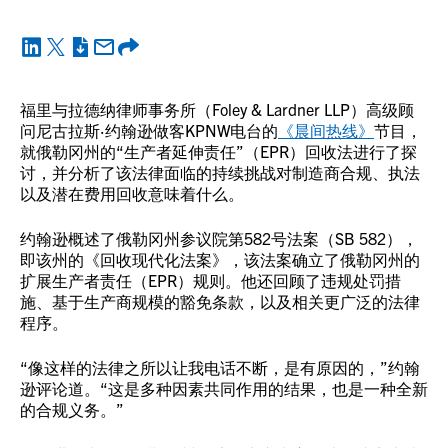
福里与拉德纳律师事务所（Foley & Lardner LLP）高级顾
问尼古拉斯·约翰逊做客KPNW电台的
《晨间热线》
节目，
就俄勒冈州的“生产者延伸责任”（EPR）回收法进行了探
讨，并分析了该法律面临的持续挑战对制造商合规、执法
以及潜在费用回收意味着什么。
约翰逊概述了俄勒冈州参议院第582号法案（SB 582），
即该州的《回收现代化法案》，该法案确立了俄勒冈州的
扩展生产者责任（EPR）规则。他还回顾了违规处罚措
施、基于生产商规模的豁免条款，以及相关更广泛的法律
程序。
“像这样的法律之所以让我电话不断，是有原因的，”约翰
逊评论道。“这是多种因素共同作用的结果，也是一种全新
的合规义务。”