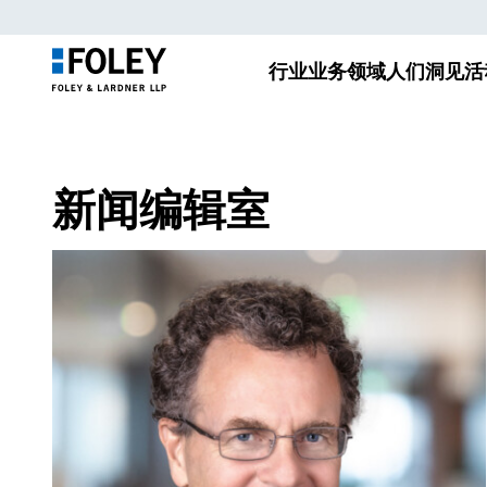
行业
业务领域
人们
洞见
活
新闻编辑室