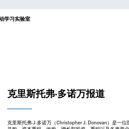
动
学习实验室
克里斯托弗·多诺万报道
克里斯托弗·J·多诺万（Christopher J. Dono
并购、资本重组、收购、增长型投资、重组以及各类商业