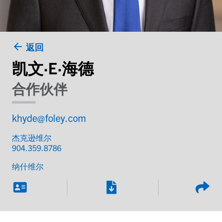
返回
凯文·E·海德
合作伙伴
khyde@foley.com
杰克逊维尔
904.359.8786
纳什维尔