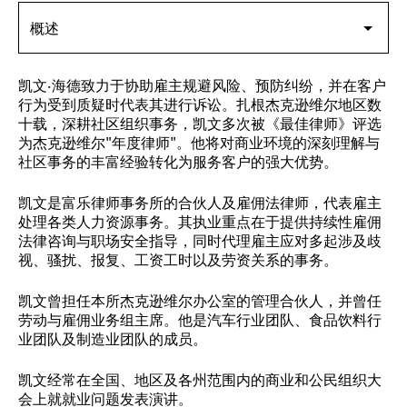
凯文·海德致力于协助雇主规避风险、预防纠纷，并在客户
行为受到质疑时代表其进行诉讼。扎根杰克逊维尔地区数
十载，深耕社区组织事务，凯文多次被《最佳律师》评选
为杰克逊维尔"年度律师"。他将对商业环境的深刻理解与
社区事务的丰富经验转化为服务客户的强大优势。
凯文是富乐律师事务所的合伙人及雇佣法律师，代表雇主
处理各类人力资源事务。其执业重点在于提供持续性雇佣
法律咨询与职场安全指导，同时代理雇主应对多起涉及歧
视、骚扰、报复、工资工时以及劳资关系的事务。
凯文曾担任本所杰克逊维尔办公室的管理合伙人，并曾任
劳动与雇佣业务组主席。他是汽车行业团队、食品饮料行
业团队及制造业团队的成员。
凯文经常在全国、地区及各州范围内的商业和公民组织大
会上就就业问题发表演讲。