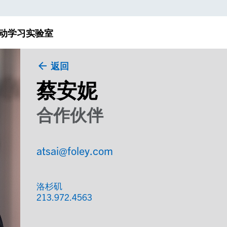
动
学习实验室
返回
蔡安妮
合作伙伴
atsai@foley.com
洛杉矶
213.972.4563