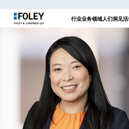
行业
业务领域
人们
洞见
活