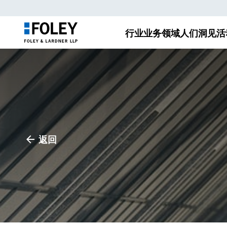
行业
业务领域
人们
洞见
活
返回