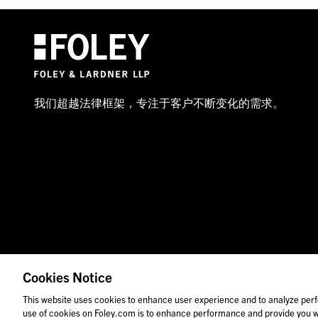
我们超越法律框架，专注于客户不断变化的需求。
Cookies Notice
© 2026 福里尔·拉德纳律师事务所
律师广告
图
This website uses cookies to enhance user experience and to analyze perf
use of cookies on Foley.com is to enhance performance and provide you wi