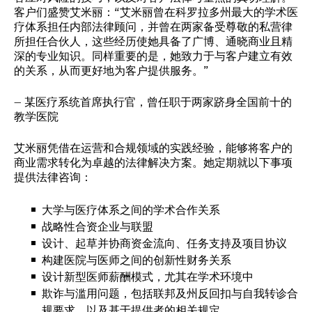
客户们盛赞艾米丽：“艾米丽曾在科罗拉多州最大的学术医
疗体系担任内部法律顾问，并曾在两家备受尊敬的私营律
所担任合伙人，这些经历使她具备了广博、通晓商业且精
深的专业知识。同样重要的是，她致力于与客户建立有效
的关系，从而更好地为客户提供服务。”
– 某医疗系统首席执行官，曾任职于两家跻身全国前十的
教学医院
艾米丽凭借在运营和合规领域的实践经验，能够将客户的
商业需求转化为卓越的法律解决方案。她定期就以下事项
提供法律咨询：
大学与医疗体系之间的学术合作关系
战略性合资企业与联盟
设计、起草并协商资金流向、任务支持及项目协议
构建医院与医师之间的创新性财务关系
设计新型医师薪酬模式，尤其在学术环境中
欺诈与滥用问题，包括联邦及州反回扣与自我转诊合
规要求，以及基于提供者的相关规定