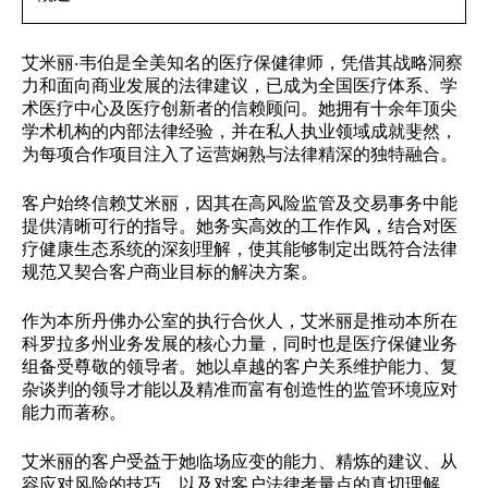
艾米丽·韦伯是全美知名的医疗保健律师，凭借其战略洞察
力和面向商业发展的法律建议，已成为全国医疗体系、学
术医疗中心及医疗创新者的信赖顾问。她拥有十余年顶尖
学术机构的内部法律经验，并在私人执业领域成就斐然，
为每项合作项目注入了运营娴熟与法律精深的独特融合。
客户始终信赖艾米丽，因其在高风险监管及交易事务中能
提供清晰可行的指导。她务实高效的工作作风，结合对医
疗健康生态系统的深刻理解，使其能够制定出既符合法律
规范又契合客户商业目标的解决方案。
作为本所丹佛办公室的执行合伙人，艾米丽是推动本所在
科罗拉多州业务发展的核心力量，同时也是医疗保健业务
组备受尊敬的领导者。她以卓越的客户关系维护能力、复
杂谈判的领导才能以及精准而富有创造性的监管环境应对
能力而著称。
艾米丽的客户受益于她临场应变的能力、精炼的建议、从
容应对风险的技巧，以及对客户法律考量点的真切理解。