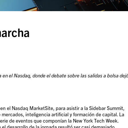
marcha
en el Nasdaq, donde el debate sobre las salidas a bolsa dej
 en el Nasdaq MarketSite, para asistir a la Sidebar Summit,
rcados, inteligencia artificial y formación de capital. La
erie de eventos que componían la New York Tech Week.
 el desarrollo de la jornada resultó ser casi demasiado