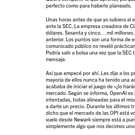
perfecto como para haberlo planeado.
Unas horas antes de que yo subiera al e
ante la SEC. La empresa creadora de C
dólares. Sesenta y cinco… mil millone
anterior. Los puntos son una forma de en
comunicado público no reveló prácticam
Podría salir a bolsa una vez que la SEC t
mensaje.
Así que empecé por ahí. Les dije a los 
mayoría de ellos nunca ha tenido una a
acababa de iniciar el juego de «¿lo hará
mercado. Según se informa, OpenAI es la
intentadas, todas alineadas para el mi
a darte un precio. Durante los últimos 
dicho que el mercado de las OPI está v
vuelo desde Newark siempre está a pun
simplemente algo que nos decimos unos