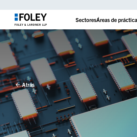
Sectores
Áreas de práctic
Atrás