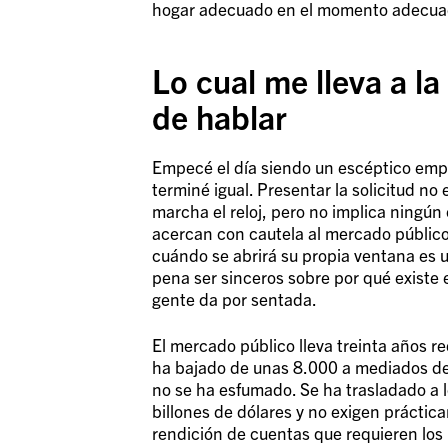
hogar adecuado en el momento adecuado. 
Lo cual me lleva a la
de hablar
Empecé el día siendo un escéptico empe
terminé igual. Presentar la solicitud no 
marcha el reloj, pero no implica ningún
acercan con cautela al mercado público
cuándo se abrirá su propia ventana es u
pena ser sinceros sobre por qué existe 
gente da por sentada.
El mercado público lleva treinta años 
ha bajado de unas 8.000 a mediados de 
no se ha esfumado. Se ha trasladado a 
billones de dólares y no exigen práctic
rendición de cuentas que requieren los