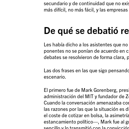
secundario y de continuidad que no exi
más difícil, no más fácil, y las empres
De qué se debatió r
Les había dicho a los asistentes que no 
ponentes no se ponían de acuerdo en cue
debates se resolvieron de forma clara, p
Las dos frases en las que sigo pensan
escenario.
El primero fue de Mark Gorenberg, pres
administración del MIT y fundador de Z
Cuando la conversación amenazaba con
las razones por las que la situación es 
el coste de cotizar en bolsa, la asimetría
estancamiento político—, Mark fue al g
sencillo y lo transmitió con la convicció