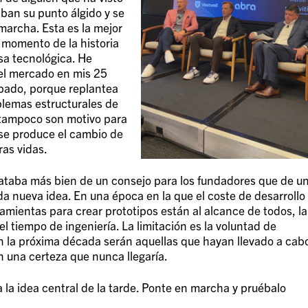
ban su punto álgido y se
archa. Esta es la mejor
 momento de la historia
a tecnológica. He
l mercado en mis 25
abado, porque replantea
blemas estructurales de
 tampoco son motivo para
se produce el cambio de
as vidas.
trataba más bien de un consejo para los fundadores que de u
a nueva idea. En una época en la que el coste de desarrollo
amientas para crear prototipos están al alcance de todos, la
 el tiempo de ingeniería. La limitación es la voluntad de
en la próxima década serán aquellas que hayan llevado a cab
 una certeza que nunca llegaría.
a la idea central de la tarde. Ponte en marcha y pruébalo