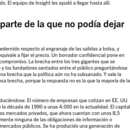
El equipo de Insight les ayudó a llegar hasta allí.
 parte de la que no podía dejar
dernido respecto al engranaje de las salidas a bolsa, y
equivale a fijar el precio. Un borrador confidencial pone en
 compromiso. La brecha entre los tres gigantes que se
 y los fundadores sentados entre el público preguntándose
na brecha que la política aún no ha subsanado. Y vale la
esa brecha, porque la respuesta no es la que la mayoría de la
reduciéndose. El número de empresas que cotizan en EE. UU.
la década de 1990 a unas 4.000 en la actualidad. El capita
los mercados privados, que ahora cuentan con unos 8,5
amente ninguna de las obligaciones de información o
 mercados públicos. Se ha producido una generación de