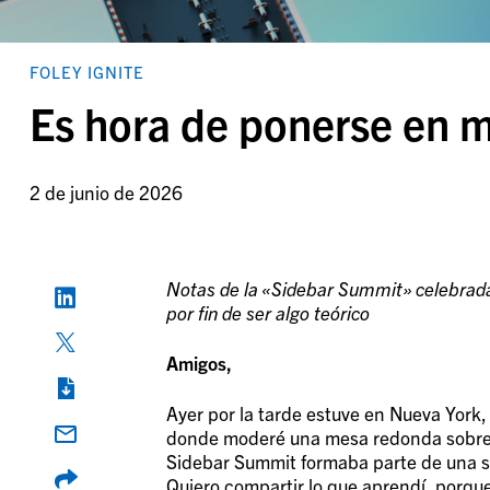
FOLEY IGNITE
Es hora de ponerse en 
2 de junio de 2026
Notas de la «Sidebar Summit» celebrada 
por fin de ser algo teórico
Amigos,
Ayer por la tarde estuve en Nueva York,
donde moderé una mesa redonda sobre me
Sidebar Summit formaba parte de una s
Quiero compartir lo que aprendí, porque