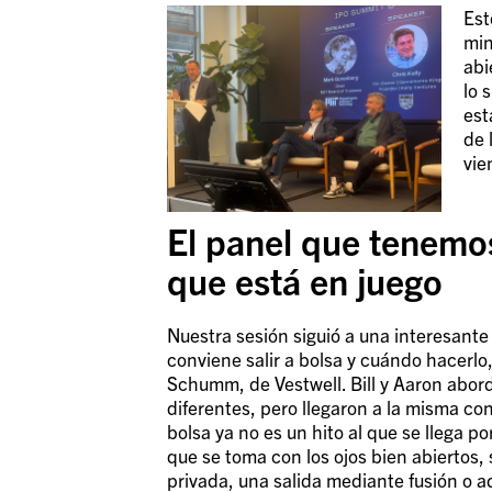
Est
min
abi
lo 
est
de 
vie
El panel que tenemos
que está en juego
Nuestra sesión siguió a una interesante
conviene salir a bolsa y cuándo hacerlo,
Schumm, de Vestwell. Bill y Aaron abor
diferentes, pero llegaron a la misma conc
bolsa ya no es un hito al que se llega po
que se toma con los ojos bien abierto
privada, una salida mediante fusión o a