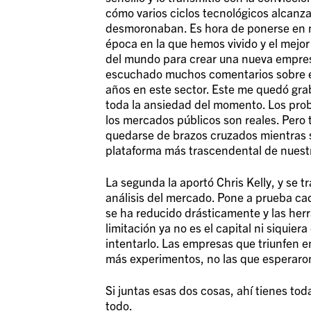
cómo varios ciclos tecnológicos alcanza
desmoronaban. Es hora de ponerse en m
época en la que hemos vivido y el mejor
del mundo para crear una nueva empres
escuchado muchos comentarios sobre e
años en este sector. Este me quedó gr
toda la ansiedad del momento. Los pro
los mercados públicos son reales. Pero
quedarse de brazos cruzados mientras 
plataforma más trascendental de nuestr
La segunda la aportó Chris Kelly, y se 
análisis del mercado. Pone a prueba cad
se ha reducido drásticamente y las herr
limitación ya no es el capital ni siquiera
intentarlo. Las empresas que triunfen 
más experimentos, no las que esperaron
Si juntas esas dos cosas, ahí tienes tod
todo.