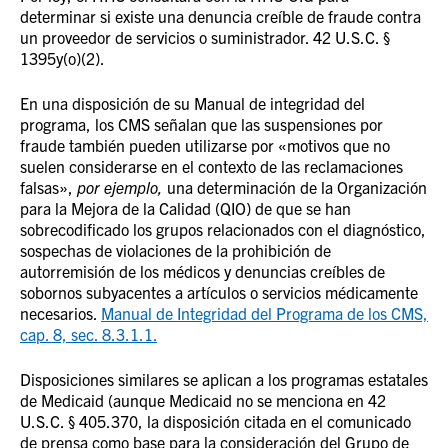
determinar si existe una denuncia creíble de fraude contra
un proveedor de servicios o suministrador. 42 U.S.C. §
1395y(o)(2).
En una disposición de su Manual de integridad del
programa, los CMS señalan que las suspensiones por
fraude también pueden utilizarse por «motivos que no
suelen considerarse en el contexto de las reclamaciones
falsas»,
por ejemplo,
una determinación de la Organización
para la Mejora de la Calidad (QIO) de que se han
sobrecodificado los grupos relacionados con el diagnóstico,
sospechas de violaciones de la prohibición de
autorremisión de los médicos y denuncias creíbles de
sobornos subyacentes a artículos o servicios médicamente
necesarios.
Manual de Integridad del Programa de los CMS,
cap. 8, sec. 8.3.1.1.
Disposiciones similares se aplican a los programas estatales
de Medicaid (aunque Medicaid no se menciona en 42
U.S.C. § 405.370, la disposición citada en el comunicado
de prensa como base para la consideración del Grupo de