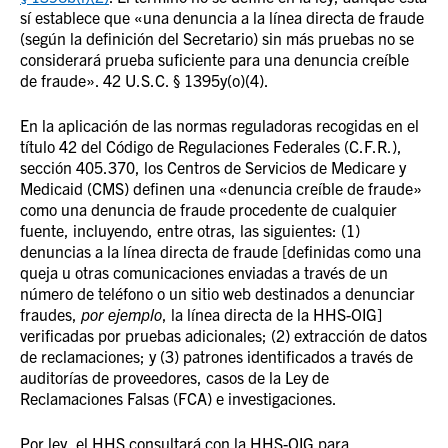
sí establece que «una denuncia a la línea directa de fraude
(según la definición del Secretario) sin más pruebas no se
considerará prueba suficiente para una denuncia creíble
de fraude
». 42 U.S.C. § 1395y(o)(4).
En la aplicación de las normas reguladoras recogidas en el
título 42 del Código de Regulaciones Federales (C.F.R.),
sección 405.370, los Centros de Servicios de Medicare y
Medicaid (CMS) definen una «denuncia creíble de fraude»
como una denuncia de fraude procedente de cualquier
fuente, incluyendo, entre otras, las siguientes: (1)
denuncias a la línea directa de fraude [definidas como una
queja u otras comunicaciones enviadas a través de un
número de teléfono o un sitio web destinados a denunciar
fraudes,
por ejemplo
, la línea directa de la HHS-OIG]
verificadas por pruebas adicionales; (2) extracción de datos
de reclamaciones; y (3) patrones identificados a través de
auditorías de proveedores, casos de la Ley de
Reclamaciones Falsas (FCA) e investigaciones.
Por ley, el HHS consultará con la HHS-OIG para