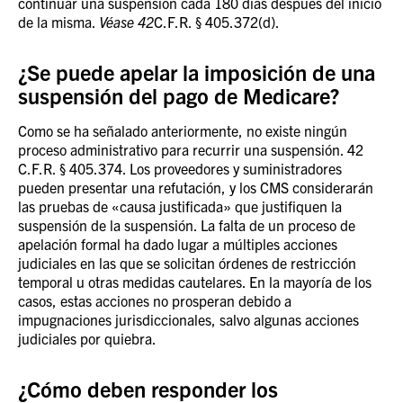
continuar una suspensión cada 180 días después del inicio
de la misma.
Véase 42
C.F.R. § 405.372(d).
¿Se puede apelar la imposición de una
suspensión del pago de Medicare?
Como se ha señalado anteriormente, no existe ningún
proceso administrativo para recurrir una suspensión. 42
C.F.R. § 405.374. Los proveedores y suministradores
pueden presentar una refutación, y los CMS considerarán
las pruebas de «causa justificada» que justifiquen la
suspensión de la suspensión. La falta de un proceso de
apelación formal ha dado lugar a múltiples acciones
judiciales en las que se solicitan órdenes de restricción
temporal u otras medidas cautelares. En la mayoría de los
casos, estas acciones no prosperan debido a
impugnaciones jurisdiccionales, salvo algunas acciones
judiciales por quiebra.
¿Cómo deben responder los