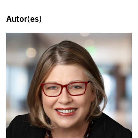
Volver al inicio
Autor(es)