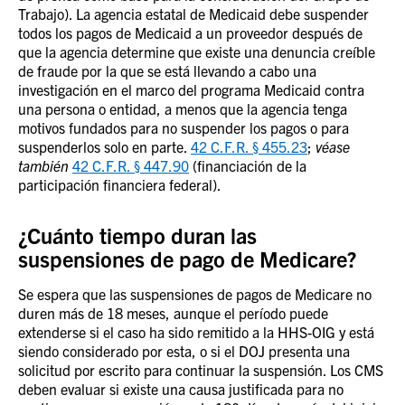
Trabajo). La agencia estatal de Medicaid debe suspender
todos los pagos de Medicaid a un proveedor después de
que la agencia determine que existe una denuncia creíble
de fraude por la que se está llevando a cabo una
investigación en el marco del programa Medicaid contra
una persona o entidad, a menos que la agencia tenga
motivos fundados para no suspender los pagos o para
suspenderlos solo en parte.
42 C.F.R. § 455.23
;
véase
también
42 C.F.R. § 447.90
(financiación de la
participación financiera federal).
¿Cuánto tiempo duran las
suspensiones de pago de Medicare?
Se espera que las suspensiones de pagos de Medicare no
duren más de 18 meses, aunque el período puede
extenderse si el caso ha sido remitido a la HHS-OIG y está
siendo considerado por esta, o si el DOJ presenta una
solicitud por escrito para continuar la suspensión. Los CMS
deben evaluar si existe una causa justificada para no