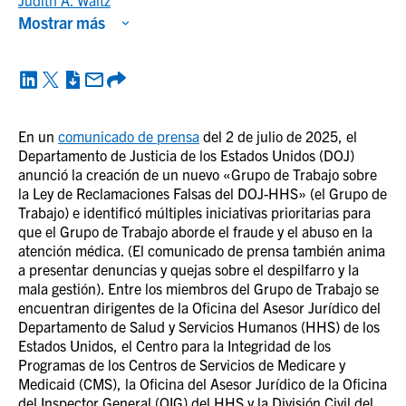
Judith A. Waltz
Mostrar más
En un
comunicado de prensa
del 2 de julio de 2025, el
Departamento de Justicia de los Estados Unidos (DOJ)
anunció la creación de un nuevo «Grupo de Trabajo sobre
la Ley de Reclamaciones Falsas del DOJ-HHS» (el Grupo de
Trabajo) e identificó múltiples iniciativas prioritarias para
que el Grupo de Trabajo aborde el fraude y el abuso en la
atención médica. (El comunicado de prensa también anima
a presentar denuncias y quejas sobre el despilfarro y la
mala gestión). Entre los miembros del Grupo de Trabajo se
encuentran dirigentes de la Oficina del Asesor Jurídico del
Departamento de Salud y Servicios Humanos (HHS) de los
Estados Unidos, el Centro para la Integridad de los
Programas de los Centros de Servicios de Medicare y
Medicaid (CMS), la Oficina del Asesor Jurídico de la Oficina
del Inspector General (OIG) del HHS y la División Civil del