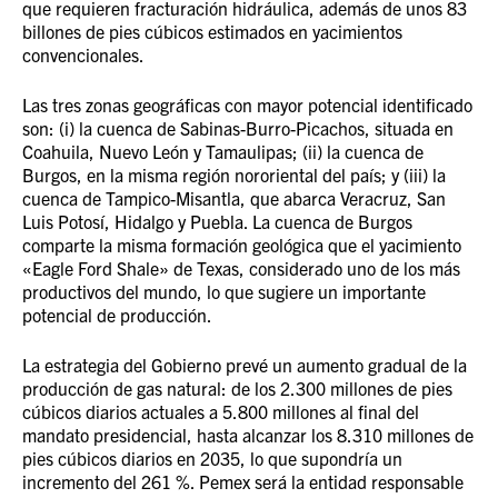
que requieren fracturación hidráulica, además de unos 83
billones de pies cúbicos estimados en yacimientos
convencionales.
Las tres zonas geográficas con mayor potencial identificado
son: (i) la cuenca de Sabinas-Burro-Picachos, situada en
Coahuila, Nuevo León y Tamaulipas; (ii) la cuenca de
Burgos, en la misma región nororiental del país; y (iii) la
cuenca de Tampico-Misantla, que abarca Veracruz, San
Luis Potosí, Hidalgo y Puebla. La cuenca de Burgos
comparte la misma formación geológica que el yacimiento
«Eagle Ford Shale» de Texas, considerado uno de los más
productivos del mundo, lo que sugiere un importante
potencial de producción.
La estrategia del Gobierno prevé un aumento gradual de la
producción de gas natural: de los 2.300 millones de pies
cúbicos diarios actuales a 5.800 millones al final del
mandato presidencial, hasta alcanzar los 8.310 millones de
pies cúbicos diarios en 2035, lo que supondría un
incremento del 261 %. Pemex será la entidad responsable