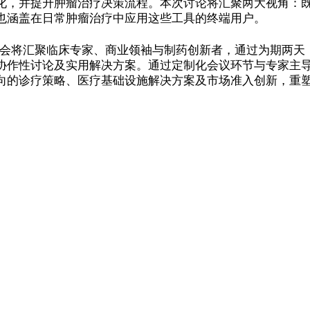
化，并提升肿瘤治疗决策流程。本次讨论将汇聚两大视角：
也涵盖在日常肿瘤治疗中应用这些工具的终端用户。
流会将汇聚临床专家、商业领袖与制药创新者，通过为期两天
协作性讨论及实用解决方案。通过定制化会议环节与专家主
向的诊疗策略、医疗基础设施解决方案及市场准入创新，重