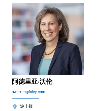
阿德里亚·沃伦
awarren@foley.com
波士顿