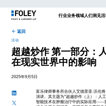
行业
业务领域
人们
洞见
活
返回
活动
超越炒作 第一部分：
在现实世界中的影响
2025年9月5日
富乐律师事务所合伙人艾德里亚·沃伦将
演讲。其主题为"超越炒作（上）：人
智能技术在肿瘤治疗中的实际应用——