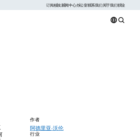
订阅
校友
新闻中心
办公室
联系我们
关于我们
职业
作者
表
工
阿德里亚·沃伦
何
行业