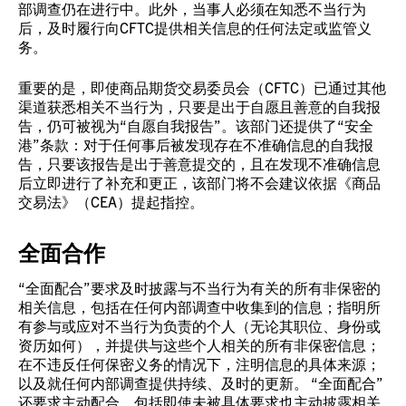
部调查仍在进行中。此外，当事人必须在知悉不当行为
后，及时履行向CFTC提供相关信息的任何法定或监管义
务。
重要的是，即使商品期货交易委员会（CFTC）已通过其他
渠道获悉相关不当行为，只要是出于自愿且善意的自我报
告，仍可被视为“自愿自我报告”。该部门还提供了“安全
港”条款：对于任何事后被发现存在不准确信息的自我报
告，只要该报告是出于善意提交的，且在发现不准确信息
后立即进行了补充和更正，该部门将不会建议依据《商品
交易法》（CEA）提起指控。
全面合作
“全面配合”要求及时披露与不当行为有关的所有非保密的
相关信息，包括在任何内部调查中收集到的信息；指明所
有参与或应对不当行为负责的个人（无论其职位、身份或
资历如何），并提供与这些个人相关的所有非保密信息；
在不违反任何保密义务的情况下，注明信息的具体来源；
以及就任何内部调查提供持续、及时的更新。 “全面配合”
还要求主动配合，包括即使未被具体要求也主动披露相关