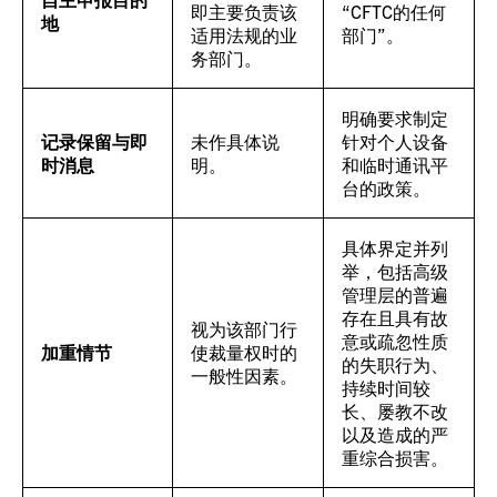
即主要负责该
“CFTC的任何
地
适用法规的业
部门”。
务部门。
明确要求制定
记录保留与即
未作具体说
针对个人设备
时消息
明。
和临时通讯平
台的政策。
具体界定并列
举，包括高级
管理层的普遍
存在且具有故
视为该部门行
意或疏忽性质
加重情节
使裁量权时的
的失职行为、
一般性因素。
持续时间较
长、屡教不改
以及造成的严
重综合损害。