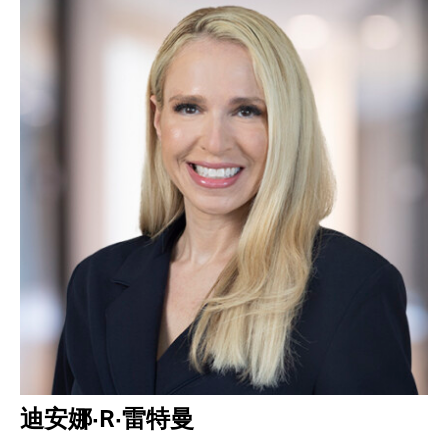
迪安娜·R·雷特曼