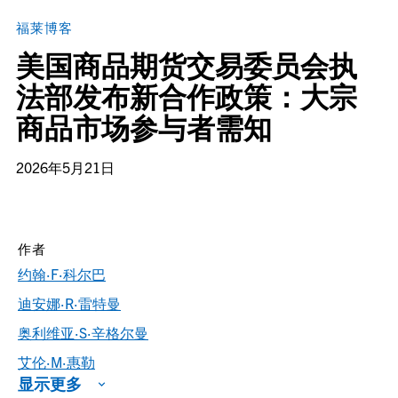
福莱博客
美国商品期货交易委员会执
法部发布新合作政策：大宗
商品市场参与者需知
2026年5月21日
作者
约翰·F·科尔巴
迪安娜·R·雷特曼
奥利维亚·S·辛格尔曼
艾伦·M·惠勒
显示更多