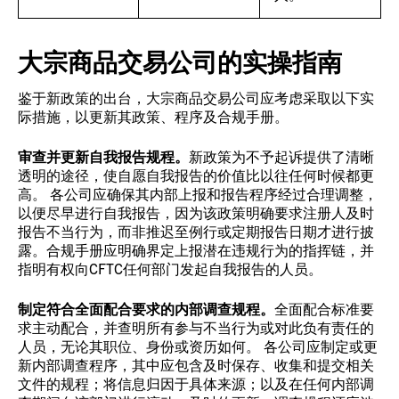
大宗商品交易公司的实操指南
鉴于新政策的出台，大宗商品交易公司应考虑采取以下实
际措施，以更新其政策、程序及合规手册。
审查并更新自我报告规程。
新政策为不予起诉提供了清晰
透明的途径，使自愿自我报告的价值比以往任何时候都更
高。 各公司应确保其内部上报和报告程序经过合理调整，
以便尽早进行自我报告，因为该政策明确要求注册人及时
报告不当行为，而非推迟至例行或定期报告日期才进行披
露。合规手册应明确界定上报潜在违规行为的指挥链，并
指明有权向CFTC任何部门发起自我报告的人员。
制定符合全面配合要求的内部调查规程。
全面配合标准要
求主动配合，并查明所有参与不当行为或对此负有责任的
人员，无论其职位、身份或资历如何。 各公司应制定或更
新内部调查程序，其中应包含及时保存、收集和提交相关
文件的规程；将信息归因于具体来源；以及在任何内部调