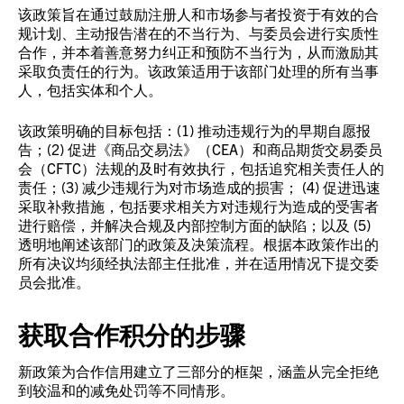
该政策旨在通过鼓励注册人和市场参与者投资于有效的合
规计划、主动报告潜在的不当行为、与委员会进行实质性
合作，并本着善意努力纠正和预防不当行为，从而激励其
采取负责任的行为。该政策适用于该部门处理的所有当事
人，包括实体和个人。
该政策明确的目标包括：(1) 推动违规行为的早期自愿报
告；(2) 促进《商品交易法》（CEA）和商品期货交易委员
会（CFTC）法规的及时有效执行，包括追究相关责任人的
责任；(3) 减少违规行为对市场造成的损害； (4) 促进迅速
采取补救措施，包括要求相关方对违规行为造成的受害者
进行赔偿，并解决合规及内部控制方面的缺陷；以及 (5)
透明地阐述该部门的政策及决策流程。根据本政策作出的
所有决议均须经执法部主任批准，并在适用情况下提交委
员会批准。
获取合作积分的步骤
新政策为合作信用建立了三部分的框架，涵盖从完全拒绝
到较温和的减免处罚等不同情形。