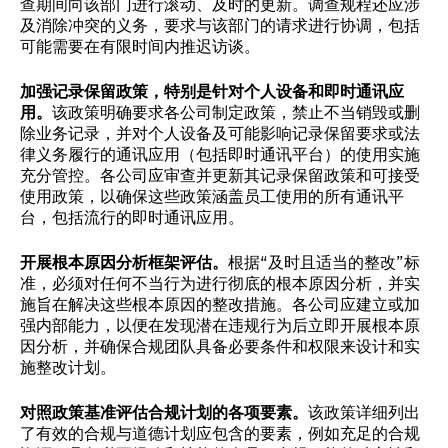
查期间向该部门进行滚动、及时的更新。调查规程还应涉
及消除冲突的义务，要求与该部门的请求进行协调，包括
可能需要在有限时间内推迟访谈。
加强记录保留政策，特别是针对个人设备和即时通讯应
用。
该政策明确要求各公司制定政策，禁止不当销毁或删
除业务记录，并对个人设备及可能影响记录保留要求或法
律义务履行的通讯应用（包括即时通讯平台）的使用实施
充分管控。各公司应审查并更新其记录保留政策和可接受
使用政策，以确保这些政策涵盖员工使用的所有通讯平
台，包括流行的即时通讯应用。
开展根本原因分析框架评估。
根据“及时且适当的整改”标
准，必须对任何不当行为进行彻底的根本原因分析，并实
施旨在解决这些根本原因的整改措施。各公司应建立或加
强内部能力，以便在发现潜在违规行为后立即开展根本原
因分析，并确保合规团队具备必要条件和权限来设计和实
施整改计划。
对照政策基准评估合规计划的各项要素。
该政策详细列出
了有效的合规与道德计划应包含的要素，例如充足的合规