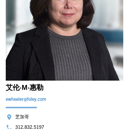
艾伦·M·惠勒
ewheeler@foley.com
芝加哥
312.832.5197