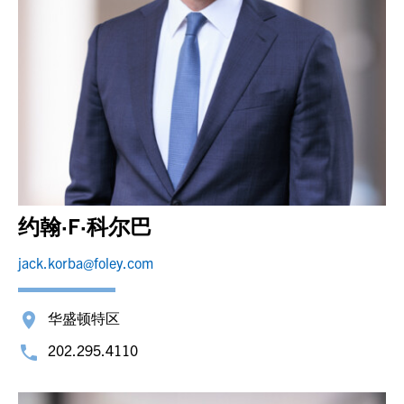
约翰·F·科尔巴
jack.korba@foley.com
华盛顿特区
202.295.4110