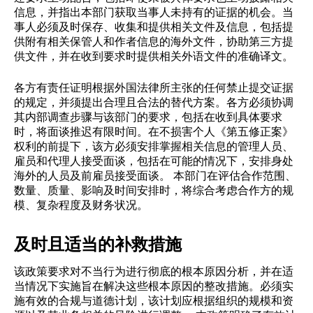
信息，并指出本部门获取当事人未持有的证据的机会。当
事人必须及时保存、收集和提供相关文件及信息，包括提
供附有相关保管人和作者信息的海外文件，协助第三方提
供文件，并在收到要求时提供相关外语文件的准确译文。
各方有责任证明根据外国法律所主张的任何禁止提交证据
的规定，并须提出合理且合法的替代方案。各方必须协调
其内部调查步骤与该部门的要求，包括在收到具体要求
时，将面谈推迟有限时间。在不损害个人《第五修正案》
权利的前提下，该方必须安排掌握相关信息的管理人员、
雇员和代理人接受面谈，包括在可能的情况下，安排身处
海外的人员及前雇员接受面谈。 本部门在评估合作范围、
数量、质量、影响及时间安排时，将综合考虑合作方的规
模、复杂程度及财务状况。
及时且适当的补救措施
该政策要求对不当行为进行彻底的根本原因分析，并在适
当情况下实施旨在解决这些根本原因的整改措施。必须实
施有效的合规与道德计划，该计划应根据组织的规模和资