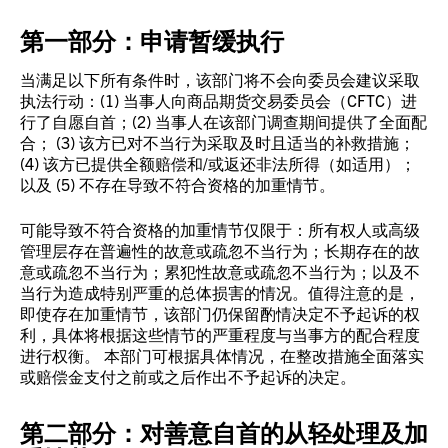
第一部分：申请暂缓执行
当满足以下所有条件时，该部门将不会向委员会建议采取
执法行动：(1) 当事人向商品期货交易委员会（CFTC）进
行了自愿自首；(2) 当事人在该部门调查期间提供了全面配
合； (3) 该方已对不当行为采取及时且适当的补救措施；
(4) 该方已提供全额赔偿和/或返还非法所得（如适用）；
以及 (5) 不存在导致不符合资格的加重情节。
可能导致不符合资格的加重情节仅限于：所有权人或高级
管理层存在普遍性的故意或疏忽不当行为；长期存在的故
意或疏忽不当行为；累犯性故意或疏忽不当行为；以及不
当行为造成特别严重的总体损害的情况。值得注意的是，
即使存在加重情节，该部门仍保留酌情决定不予起诉的权
利，具体将根据这些情节的严重程度与当事方的配合程度
进行权衡。 本部门可根据具体情况，在整改措施全面落实
或赔偿金支付之前或之后作出不予起诉的决定。
第二部分：对善意自首的从轻处理及加