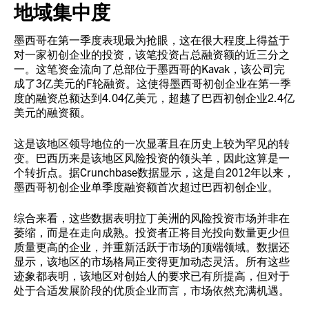
地域集中度
墨西哥在第一季度表现最为抢眼，这在很大程度上得益于
对一家初创企业的投资，该笔投资占总融资额的近三分之
一。这笔资金流向了总部位于墨西哥的Kavak，该公司完
成了3亿美元的F轮融资。这使得墨西哥初创企业在第一季
度的融资总额达到4.04亿美元，超越了巴西初创企业2.4亿
美元的融资额。
这是该地区领导地位的一次显著且在历史上较为罕见的转
变。巴西历来是该地区风险投资的领头羊，因此这算是一
个转折点。据Crunchbase数据显示，这是自2012年以来，
墨西哥初创企业单季度融资额首次超过巴西初创企业。
综合来看，这些数据表明拉丁美洲的风险投资市场并非在
萎缩，而是在走向成熟。投资者正将目光投向数量更少但
质量更高的企业，并重新活跃于市场的顶端领域。数据还
显示，该地区的市场格局正变得更加动态灵活。所有这些
迹象都表明，该地区对创始人的要求已有所提高，但对于
处于合适发展阶段的优质企业而言，市场依然充满机遇。